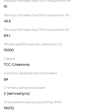
Расход топлива при 100% мощности л/ч
91
Расход топлива при 50% мощности л/ч
45.5
Расход топлива при 75% мощности л/ч
69.1
Ресурс работы до кап. ремонта (ч)
15000
Серия
ТСС Славянка
Система аварийной остановки
да
Степень автоматизации
2 (автозапуск)
Установленный аккумулятор Ah/V
190/12