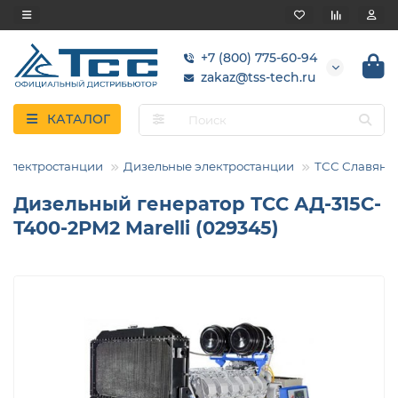
+7 (800) 775-60-94
zakaz@tss-tech.ru
КАТАЛОГ
Электростанции
Дизельные электростанции
ТСС Славянк
Дизельный генератор ТСС АД-315С-
Т400-2РМ2 Marelli (029345)