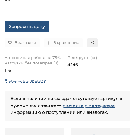
Запросить цену
В закладки
В сравнение
Автономная работа на 75%
Вес брутто (кг)
нагрузки без дозаправ (ч)
4246
11.6
Все характеристики
Если в наличии на складах отсутствует артикул в
нужном количестве —
уточните у менеджера
информацию о поступлении или аналогах.