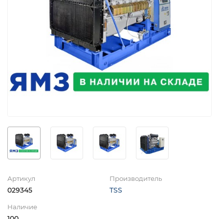
Артикул
Производитель
029345
TSS
Наличие
100