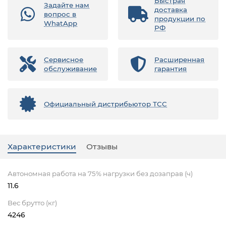
Быстрая
Задайте нам
доставка
вопрос в
продукции по
WhatApp
РФ
Сервисное
Расширенная
обслуживание
гарантия
Официальный дистрибьютор ТСС
Характеристики
Отзывы
Автономная работа на 75% нагрузки без дозаправ (ч)
11.6
Вес брутто (кг)
4246