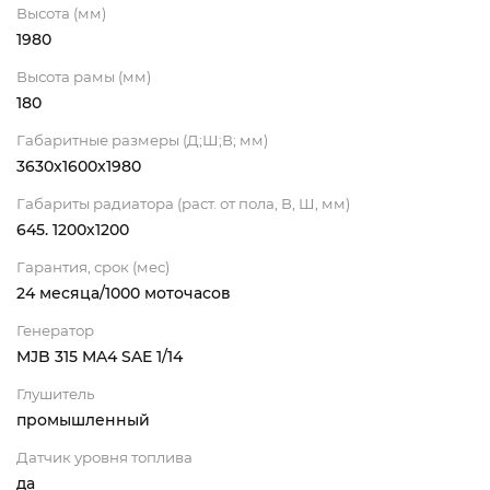
Высота (мм)
1980
Высота рамы (мм)
180
Габаритные размеры (Д;Ш;В; мм)
3630x1600x1980
Габариты радиатора (раст. от пола, В, Ш, мм)
645. 1200х1200
Гарантия, срок (мес)
24 месяца/1000 моточасов
Генератор
MJB 315 MA4 SAE 1/14
Глушитель
промышленный
Датчик уровня топлива
да