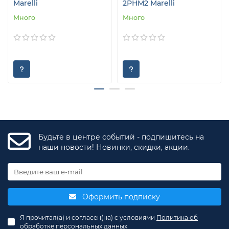
Marelli
2РНМ2 Marelli
Много
Много
Будьте в центре событий - подпишитесь на
наши новости! Новинки, скидки, акции.
Оформить подписку
Я прочитал(а) и согласен(на) с условиями
Политика об
обработке персональных данных