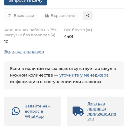
Запросить цену
В закладки
В сравнение
Автономная работа на 75%
Вес брутто (кг)
нагрузки без дозаправ (ч)
4401
10
Все характеристики
Если в наличии на складах отсутствует артикул в
нужном количестве —
уточните у менеджера
информацию о поступлении или аналогах.
Быстрая
Задайте нам
доставка
вопрос в
продукции по
WhatApp
РФ