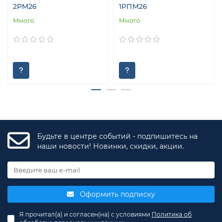
2РМ26
1РПМ26
Много
Много
Будьте в центре событий - подпишитесь на
наши новости! Новинки, скидки, акции.
Оформить подписку
Я прочитал(а) и согласен(на) с условиями
Политика об