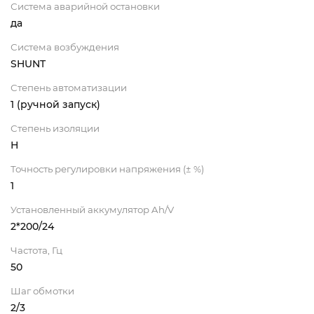
Система аварийной остановки
да
Система возбуждения
SHUNT
Степень автоматизации
1 (ручной запуск)
Степень изоляции
Н
Точность регулировки напряжения (± %)
1
Установленный аккумулятор Ah/V
2*200/24
Частота, Гц
50
Шаг обмотки
2/3