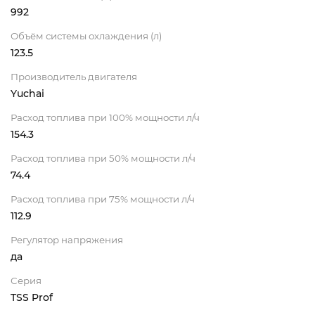
992
Объём системы охлаждения (л)
123.5
Производитель двигателя
Yuchai
Расход топлива при 100% мощности л/ч
154.3
Расход топлива при 50% мощности л/ч
74.4
Расход топлива при 75% мощности л/ч
112.9
Регулятор напряжения
да
Серия
TSS Prof