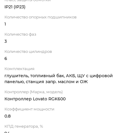
IP21 (IP23)
Количество опорных подшипников
1
Количество фаз
3
Количество цилиндров
6
Комплектация
глушитель, топливный бак, АКБ, ЩУ с цифровой
панелью, станция запр. маслом и ОЖ
Контроллер (Марка, модель)
Контроллер Lovato RGK600
Коэффициент мощности
0.8
КПД генератора, %