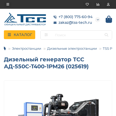
+7 (800) 775-60-94
zakaz@tss-tech.ru
КАТАЛОГ
Электростанции
Дизельные электростанции
TSS Pro
Дизельный генератор ТСС
АД-550С-Т400-1РМ26 (025619)