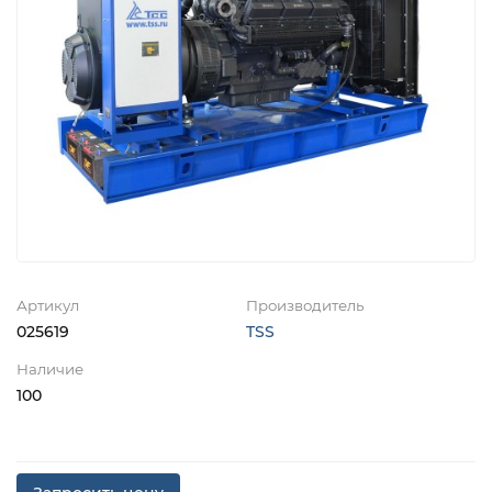
Артикул
Производитель
025619
TSS
Наличие
100