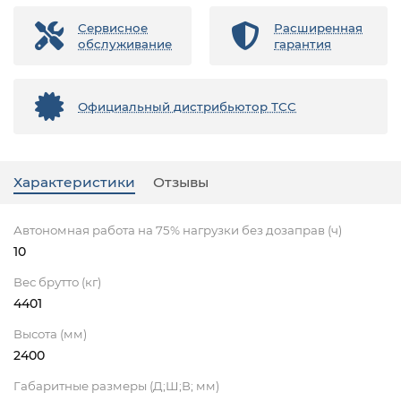
Сервисное
Расширенная
обслуживание
гарантия
Официальный дистрибьютор ТСС
Характеристики
Отзывы
Автономная работа на 75% нагрузки без дозаправ (ч)
10
Вес брутто (кг)
4401
Высота (мм)
2400
Габаритные размеры (Д;Ш;В; мм)