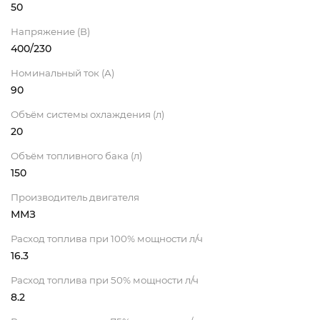
50
Напряжение (В)
400/230
Номинальный ток (А)
90
Объём системы охлаждения (л)
20
Объём топливного бака (л)
150
Производитель двигателя
ММЗ
Расход топлива при 100% мощности л/ч
16.3
Расход топлива при 50% мощности л/ч
8.2