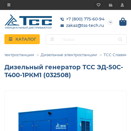
+7 (800) 775-60-94
zakaz@tss-tech.ru
КАТАЛОГ
Электростанции
Дизельные электростанции
ТСС Славянк
Дизельный генератор ТСС ЭД-50С-
Т400-1РКМ1 (032508)