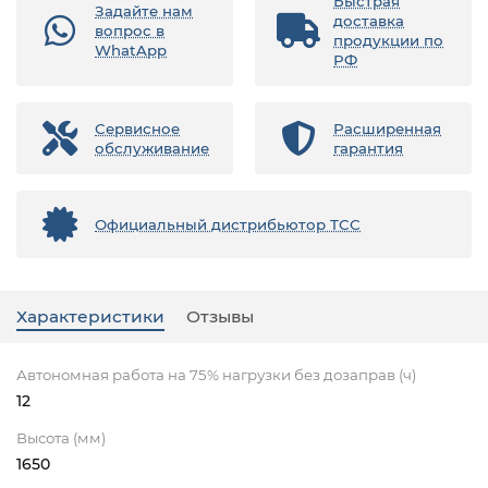
Быстрая
Задайте нам
доставка
вопрос в
продукции по
WhatApp
РФ
Сервисное
Расширенная
обслуживание
гарантия
Официальный дистрибьютор ТСС
Характеристики
Отзывы
Автономная работа на 75% нагрузки без дозаправ (ч)
12
Высота (мм)
1650