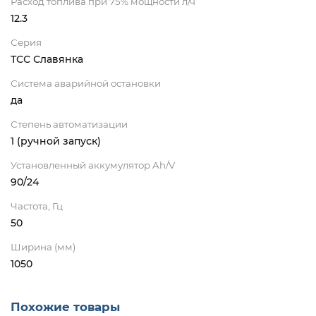
Расход топлива при 75% мощности л/ч
12.3
Серия
ТСС Славянка
Система аварийной остановки
да
Степень автоматизации
1 (ручной запуск)
Установленный аккумулятор Ah/V
90/24
Частота, Гц
50
Ширина (мм)
1050
Похожие товары