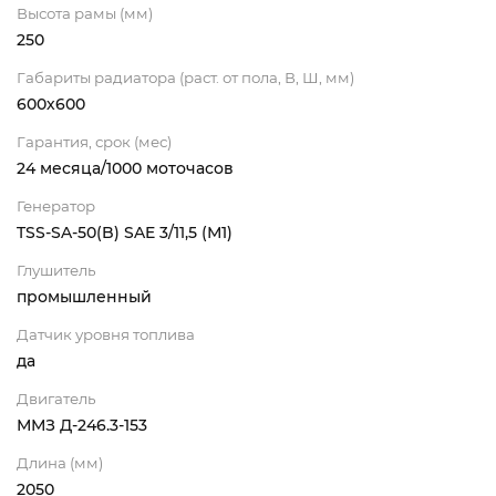
Высота рамы (мм)
250
Габариты радиатора (раст. от пола, В, Ш, мм)
600х600
Гарантия, срок (мес)
24 месяца/1000 моточасов
Генератор
TSS-SA-50(B) SAE 3/11,5 (М1)
Глушитель
промышленный
Датчик уровня топлива
да
Двигатель
ММЗ Д-246.3-153
Длина (мм)
2050