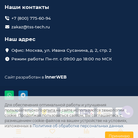
Наши контакты
+7 (800) 775-60-94
zakaz@tss-tech.ru
Наш адрес
Офис: Москва, ул. Ивана Сусанина, д. 2, стр. 2
Режим работы Пн-пт. с 09:00 до 18:00 по МСК
Сайт разработан в
innerWEB
Для обеспечения оптимальной работы и улучшения
пользовательского опыта на сайте используются технологии
cookie. Продолжая пользоваться сайтом, Вы соглашаетесь с
размещением cookie-файлов на вашем устройстве на условиях,
изложенных в
Политике об обработке персональных данных
.
Принимаю