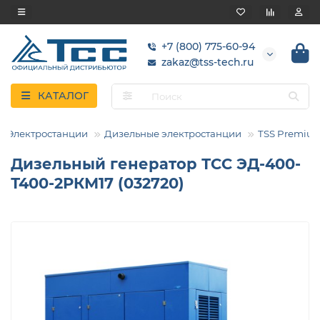
+7 (800) 775-60-94
zakaz@tss-tech.ru
КАТАЛОГ
Электростанции
Дизельные электростанции
TSS Premiu
Дизельный генератор ТСС ЭД-400-
Т400-2РКМ17 (032720)