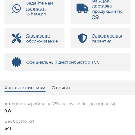
Быстрая
Задайте нам
доставка
вопрос в
продукции по
WhatApp
РФ
Сервисное
Расширенная
обслуживание
гарантия
Официальный дистрибьютор ТСС
Характеристики
Отзывы
Автономная работа на 75% нагрузки без дозаправ (ч)
9.8
Вес брутто (кг)
5411