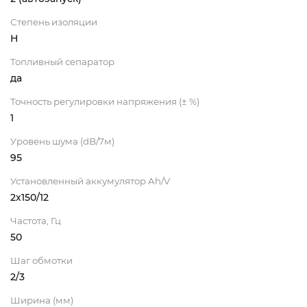
Степень изоляции
Н
Топливный сепаратор
да
Точность регулировки напряжения (± %)
1
Уровень шума (dB/7м)
95
Установленный аккумулятор Ah/V
2x150/12
Частота, Гц
50
Шаг обмотки
2/3
Ширина (мм)