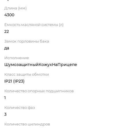
Длина (мм)
4300
Ёмкость масляной системы (л)
22
Замок горловины бака
да
Исполнение
ШумозащитныйКожухНаПрицепе
Класс защиты обмотки
IP21 (IP23)
Количество опорных подшипников
1
Количество фаз
3
Количество цилиндров