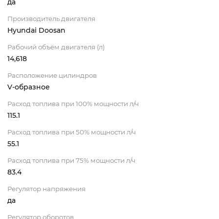
да
Производитель двигателя
Hyundai Doosan
Рабочий объём двигателя (л)
14,618
Расположение цилиндров
V-образное
Расход топлива при 100% мощности л/ч
115.1
Расход топлива при 50% мощности л/ч
55.1
Расход топлива при 75% мощности л/ч
83.4
Регулятор напряжения
да
Регулятор оборотов