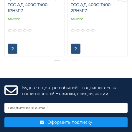
ТСС АД-400С-Т400-
ТСС АД-400С-Т400-
1РНМ17
2РНМ17
Много
Много
Будьте в центре событий - подпишитесь на
наши новости! Новинки, скидки, акции.
Оформить подписку