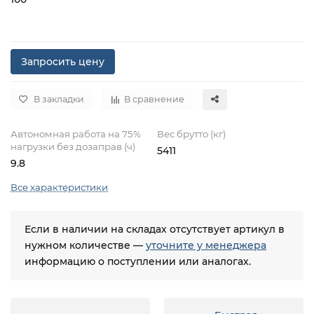
Запросить цену
В закладки
В сравнение
Автономная работа на 75%
Вес брутто (кг)
нагрузки без дозаправ (ч)
5411
9.8
Все характеристики
Если в наличии на складах отсутствует артикул в
нужном количестве —
уточните у менеджера
информацию о поступлении или аналогах.