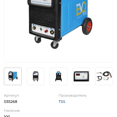
Артикул
Производитель
035268
TSS
Наличие
100