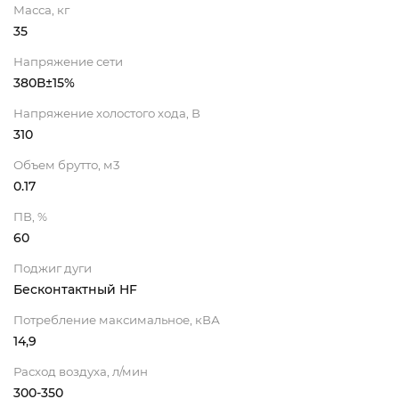
Масса, кг
35
Напряжение сети
380В±15%
Напряжение холостого хода, В
310
Объем брутто, м3
0.17
ПВ, %
60
Поджиг дуги
Бесконтактный HF
Потребление максимальное, кВА
14,9
Расход воздуха, л/мин
300-350