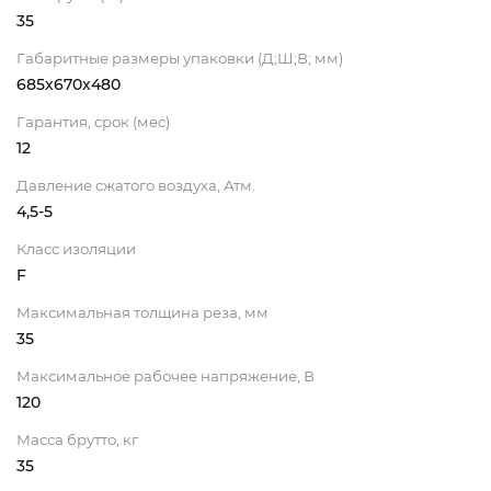
35
Габаритные размеры упаковки (Д;Ш;В; мм)
685х670х480
Гарантия, срок (мес)
12
Давление сжатого воздуха, Атм.
4,5-5
Класс изоляции
F
Максимальная толщина реза, мм
35
Максимальное рабочее напряжение, В
120
Масса брутто, кг
35