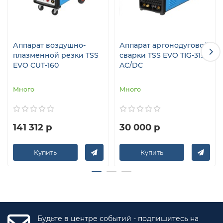
Аппарат воздушно-
Аппарат аргонодуговой
плазменной резки TSS
сварки TSS EVO TIG-315
EVO CUT-160
AC/DC
Много
Много
141 312 р
30 000 р
Купить
Купить
Будьте в центре событий - подпишитесь на