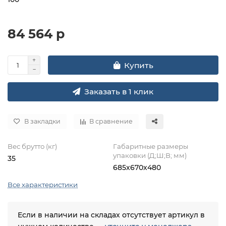
84 564 р
Купить
Заказать в 1 клик
В закладки
В сравнение
Вес брутто (кг)
Габаритные размеры
упаковки (Д;Ш;В; мм)
35
685х670х480
Все характеристики
Если в наличии на складах отсутствует артикул в