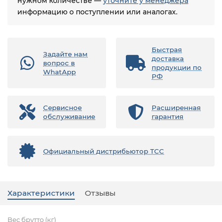
нужном количестве —
уточните у менеджера
информацию о поступлении или аналогах.
Быстрая
Задайте нам
доставка
вопрос в
продукции по
WhatApp
РФ
Сервисное
Расширенная
обслуживание
гарантия
Официальный дистрибьютор ТСС
Характеристики
Отзывы
Вес брутто (кг)