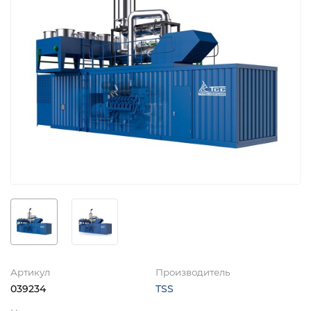
Артикул
Производитель
039234
TSS