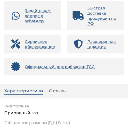
Быстрая
Задайте нам
доставка
вопрос в
продукции по
WhatApp
РФ
Сервисное
Расширенная
обслуживание
гарантия
Официальный дистрибьютор ТСС
Характеристики
Отзывы
Вид топлива
Природный газ
Габаритные размеры (Д;Ш;В; мм)