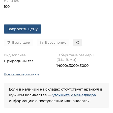
Наличие
100
Запросить цену
В закладки
В сравнение
Вид топлива
Габаритные размеры
(Д;Ш;В; мм)
Природный газ
14000х3000х3000
Все характеристики
Если в наличии на складах отсутствует артикул в
нужном количестве —
уточните у менеджера
информацию о поступлении или аналогах.