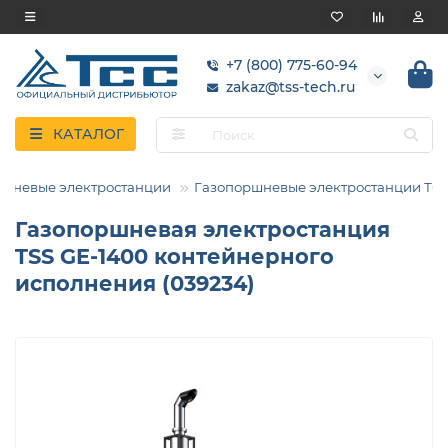
+7 (800) 775-60-94
zakaz@tss-tech.ru
КАТАЛОГ
ршневые электростанции
Газопоршневые электростанции ТС
Газопоршневая электростанция
TSS GE-1400 контейнерного
исполнения (039234)