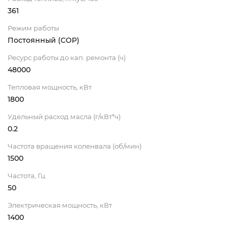
361
Режим работы
Постоянный (COP)
Ресурс работы до кап. ремонта (ч)
48000
Тепловая мощность, кВт
1800
Удельный расход масла (г/кВт*ч)
0.2
Частота вращения коленвала (об/мин)
1500
Частота, Гц
50
Электрическая мощность, кВт
1400