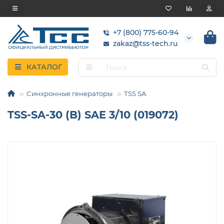
+7 (800) 775-60-94
zakaz@tss-tech.ru
КАТАЛОГ
Синхронные генераторы
TSS SA
TSS-SA-30 (B) SAE 3/10 (019072)