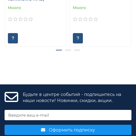
Много
Много
Будьте в центре событий - подпишитесь на
наши новости! Новинки, скидки, акции.
Оформить подписку