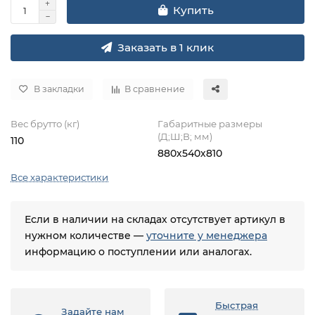
Купить
Заказать в 1 клик
В закладки
В сравнение
Вес брутто (кг)
Габаритные размеры
(Д;Ш;В; мм)
110
880х540х810
Все характеристики
Если в наличии на складах отсутствует артикул в
нужном количестве —
уточните у менеджера
информацию о поступлении или аналогах.
Быстрая
Задайте нам