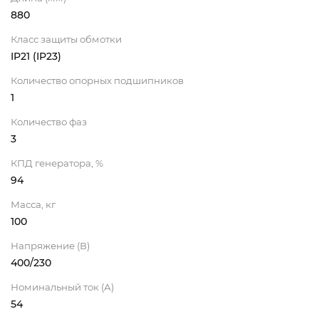
880
Класс защиты обмотки
IP21 (IP23)
Количество опорных подшипников
1
Количество фаз
3
КПД генератора, %
94
Масса, кг
100
Напряжение (В)
400/230
Номинальный ток (А)
54