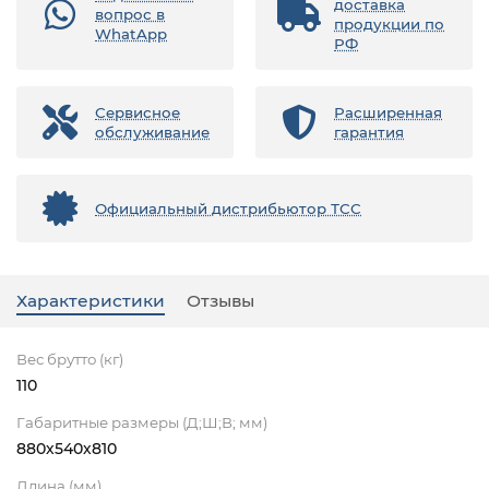
доставка
вопрос в
продукции по
WhatApp
РФ
Сервисное
Расширенная
обслуживание
гарантия
Официальный дистрибьютор ТСС
Характеристики
Отзывы
Вес брутто (кг)
110
Габаритные размеры (Д;Ш;В; мм)
880х540х810
Длина (мм)