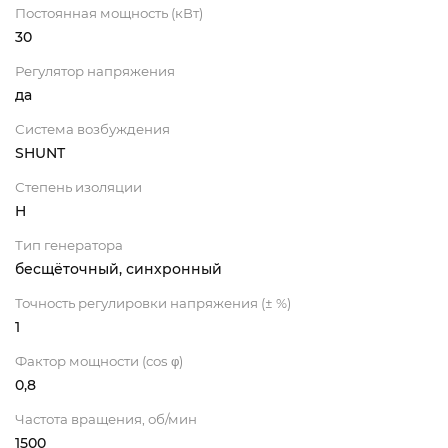
Постоянная мощность (кВт)
30
Регулятор напряжения
да
Система возбуждения
SHUNT
Степень изоляции
H
Тип генератора
бесщёточный, синхронный
Точность регулировки напряжения (± %)
1
Фактор мощности (cos φ)
0,8
Частота вращения, об/мин
1500