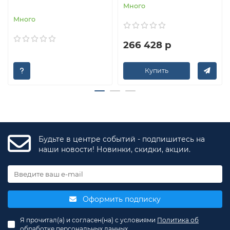
Много
Много
266 428 р
Купить
Будьте в центре событий - подпишитесь на
наши новости! Новинки, скидки, акции.
Оформить подписку
Я прочитал(а) и согласен(на) с условиями
Политика об
обработке персональных данных