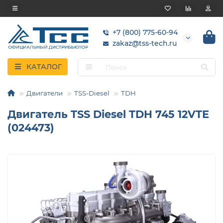
+7 (800) 775-60-94
zakaz@tss-tech.ru
КАТАЛОГ
Двигатели
TSS-Diesel
TDH
Двигатель TSS Diesel TDH 745 12VTE
(024473)