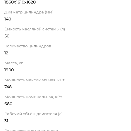
1860x1610x1620
Диаметр цилиндра (мм)
140
Ёмкость масляной системы (л)
50
Количество цилиндров
12
Масса, кг
1900
Мощность максимальная, кВт
748
Мощность номинальная, кВт
680
Рабочий объём двигателя (л)
31
Расположение цилиндров