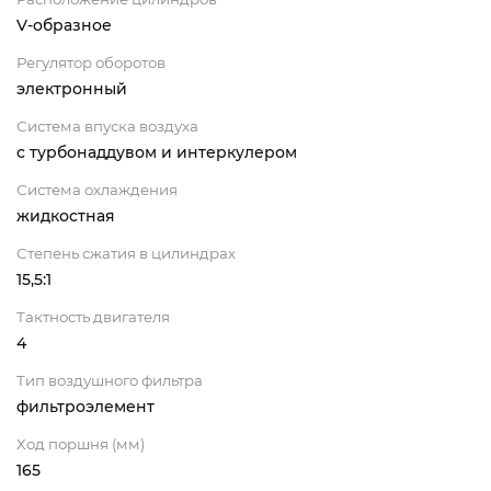
V-образное
Регулятор оборотов
электронный
Система впуска воздуха
с турбонаддувом и интеркулером
Система охлаждения
жидкостная
Степень сжатия в цилиндрах
15,5:1
Тактность двигателя
4
Тип воздушного фильтра
фильтроэлемент
Ход поршня (мм)
165