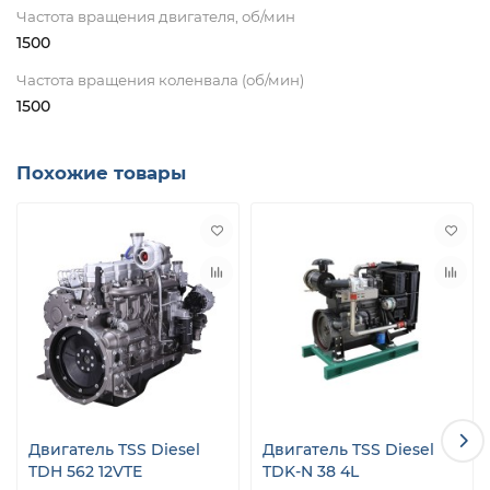
Частота вращения двигателя, об/мин
1500
Частота вращения коленвала (об/мин)
1500
Похожие товары
Двигатель TSS Diesel
Двигатель TSS Diesel
TDH 562 12VTE
TDK-N 38 4L