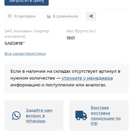
Запросить цену
В закладки
В сравнение
SAE (маховик / картер
Вес брутто (кг)
маховика)
1901
SAE0#18''
Все характеристики
Если в наличии на складах отсутствует артикул в
нужном количестве —
уточните у менеджера
информацию о поступлении или аналогах.
Быстрая
Задайте нам
доставка
вопрос в
продукции по
WhatApp
РФ