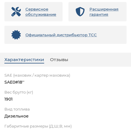
Сервисное
Расширенная
обслуживание
гарантия
Официальный дистрибьютор ТСС
Характеристики
Отзывы
SAE (маховик / картер маховика)
SAE0#18''
Вес брутто (кг)
1901
Вид топлива
Дизельное
Габаритные размеры (Д;Ш;В; мм)