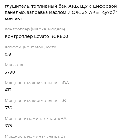
глушитель, топливный бак, АКБ, ЩУ с цифровой
панелью, заправка маслом и ОЖ, ЗУ АКБ, "сухой"
контакт
Контроллер (Марка, модель)
Контроллер Lovato RGK600
Коэффициент мощности
0.8
Масса, кг
3790
Мощность максимальная, кВА
413
Мощность максимальная, кВт
330
Мощность номинальная, кВА
375
Мощность номинальная, кВт