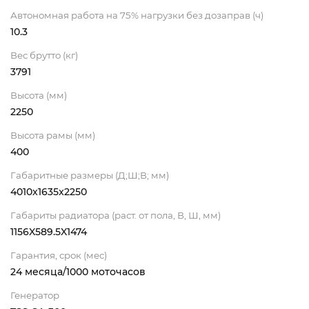
Автономная работа на 75% нагрузки без дозаправ (ч)
10.3
Вес брутто (кг)
3791
Высота (мм)
2250
Высота рамы (мм)
400
Габаритные размеры (Д;Ш;В; мм)
4010x1635x2250
Габариты радиатора (раст. от пола, В, Ш, мм)
1156X589.5X1474
Гарантия, срок (мес)
24 месяца/1000 моточасов
Генератор