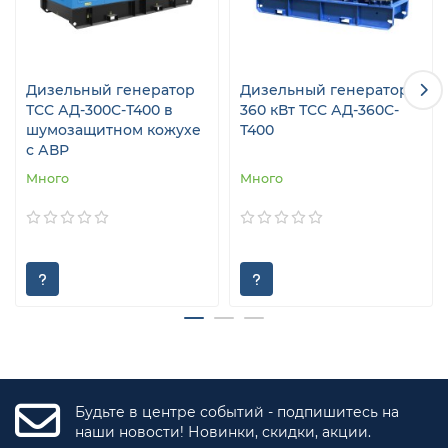
Дизельный генератор
Дизельный генератор
ТСС АД-300С-Т400 в
360 кВт ТСС АД-360С-
шумозащитном кожухе
Т400
с АВР
Много
Много
Будьте в центре событий - подпишитесь на
наши новости! Новинки, скидки, акции.