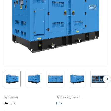
Артикул
Производитель
041515
TSS