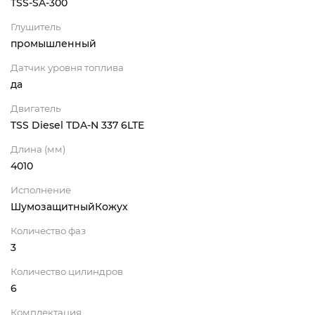
TSS-SA-300
Глушитель
промышленный
Датчик уровня топлива
да
Двигатель
TSS Diesel TDA-N 337 6LTE
Длина (мм)
4010
Исполнение
ШумозащитныйКожух
Количество фаз
3
Количество цилиндров
6
Комплектация