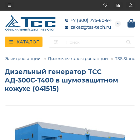
+7 (800) 775-60-94
zakaz@tss-tech.ru
КАТАЛОГ
Электростанции
Дизельные электростанции
TSS Standar
Дизельный генератор ТСС
АД-300С-Т400 в шумозащитном
кожухе (041515)