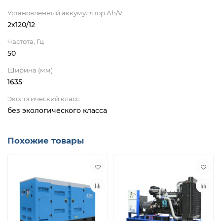
Установленный аккумулятор Ah/V
2х120/12
Частота, Гц
50
Ширина (мм)
1635
Экологический класс
без экологического класса
Похожие товары