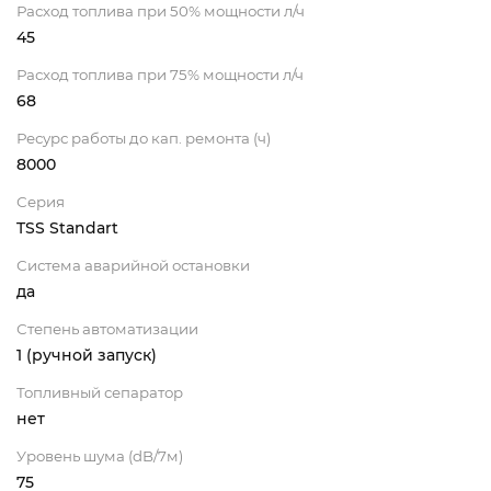
Расход топлива при 50% мощности л/ч
45
Расход топлива при 75% мощности л/ч
68
Ресурс работы до кап. ремонта (ч)
8000
Серия
TSS Standart
Система аварийной остановки
да
Степень автоматизации
1 (ручной запуск)
Топливный сепаратор
нет
Уровень шума (dB/7м)
75