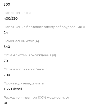
300
Напряжение (В)
400/230
Напряжение бортового электрооборудования, (В)
24
Номинальный ток (А)
540
Объём системы охлаждения (л)
70
Объём топливного бака (л)
700
Производитель двигателя
TSS Diesel
Расход топлива при 100% мощности л/ч
91