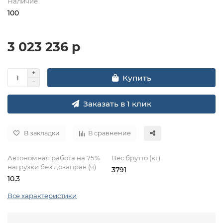
Наличие
100
3 023 236 р
Купить
Заказать в 1 клик
В закладки
В сравнение
Автономная работа на 75%
Вес брутто (кг)
нагрузки без дозаправ (ч)
3791
10.3
Все характеристики