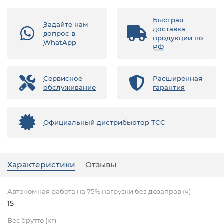
Быстрая
Задайте нам
доставка
вопрос в
продукции по
WhatApp
РФ
Сервисное
Расширенная
обслуживание
гарантия
Официальный дистрибьютор ТСС
Характеристики
Отзывы
Автономная работа на 75% нагрузки без дозаправ (ч)
15
Вес брутто (кг)