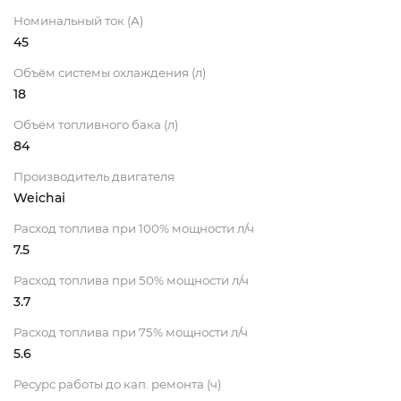
Номинальный ток (А)
45
Объём системы охлаждения (л)
18
Объём топливного бака (л)
84
Производитель двигателя
Weichai
Расход топлива при 100% мощности л/ч
7.5
Расход топлива при 50% мощности л/ч
3.7
Расход топлива при 75% мощности л/ч
5.6
Ресурс работы до кап. ремонта (ч)