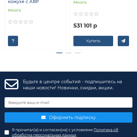
кожухе с АВР
Много
Много
531 101 р
Купить
Будьте в центре событий - подпишитесь на
наши новости! Новинки, скидки, акции.
Оформить подписку
Я прочитал(а) и согласен(на) с условиями
Политика об
обработке персональных данных