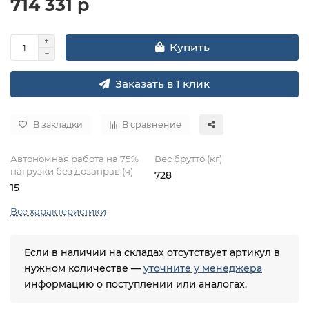
714 331 р
Купить
Заказать в 1 клик
В закладки
В сравнение
Автономная работа на 75%
Вес брутто (кг)
нагрузки без дозаправ (ч)
728
15
Все характеристики
Если в наличии на складах отсутствует артикул в
нужном количестве —
уточните у менеджера
информацию о поступлении или аналогах.