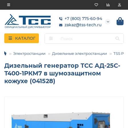
+7 (800) 775-60-94
zakaz@tss-tech.ru
КАТАЛОГ
Электростанции
Дизельные электростанции
TSS Pro
Дизельный генератор ТСС АД-25С-
Т400-1РКМ7 в шумозащитном
кожухе (041528)