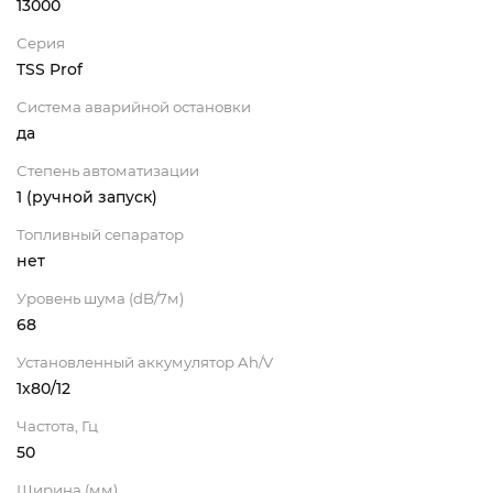
13000
Серия
TSS Prof
Система аварийной остановки
да
Степень автоматизации
1 (ручной запуск)
Топливный сепаратор
нет
Уровень шума (dB/7м)
68
Установленный аккумулятор Ah/V
1х80/12
Частота, Гц
50
Ширина (мм)