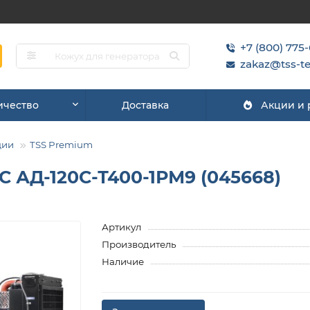
+7 (800) 775
zakaz@tss-te
ичество
Доставка
Акции и
ции
TSS Premium
 АД-120С-Т400-1РМ9 (045668)
Артикул
Производитель
Наличие