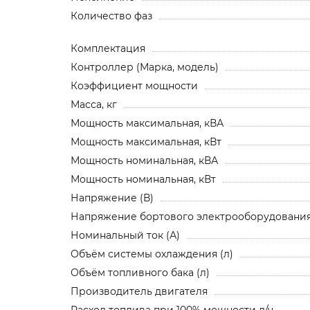
Количество фаз
Комплектация
Контроллер (Марка, модель)
Коэффициент мощности
Масса, кг
Мощность максимальная, кВА
Мощность максимальная, кВт
Мощность номинальная, кВА
Мощность номинальная, кВт
Напряжение (В)
Напряжение бортового электрооборудования,
Номинальный ток (А)
Объём системы охлаждения (л)
Объём топливного бака (л)
Производитель двигателя
Расход топлива при 100% мощности л/ч