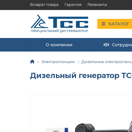
Возврат товара
Гарантия
Реквизиты
КАТАЛОГ
О компании
Сотрудн
Электростанции
Дизельные электростан
Дизельный генератор ТСС