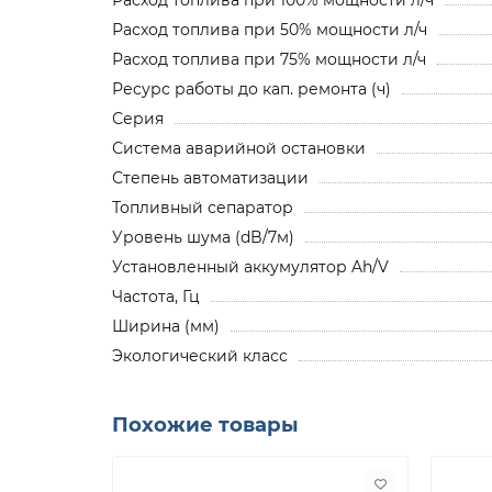
Расход топлива при 50% мощности л/ч
Расход топлива при 75% мощности л/ч
Ресурс работы до кап. ремонта (ч)
Серия
Система аварийной остановки
Степень автоматизации
Топливный сепаратор
Уровень шума (dB/7м)
Установленный аккумулятор Ah/V
Частота, Гц
Ширина (мм)
Экологический класс
Похожие товары