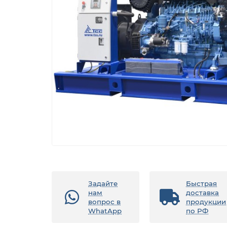
Задайте
Быстрая
нам
доставка
вопрос в
продукции
WhatApp
по РФ