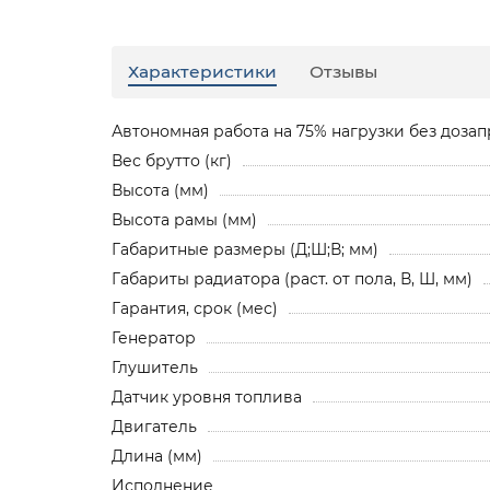
Характеристики
Отзывы
Автономная работа на 75% нагрузки без дозапр
Вес брутто (кг)
Высота (мм)
Высота рамы (мм)
Габаритные размеры (Д;Ш;В; мм)
Габариты радиатора (раст. от пола, В, Ш, мм)
Гарантия, срок (мес)
Генератор
Глушитель
Датчик уровня топлива
Двигатель
Длина (мм)
Исполнение