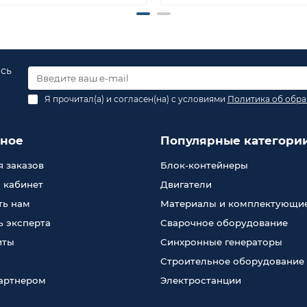
есь
Я прочитал(а) и согласен(на) с условиями
Политика об обра
зное
Популярные категори
 заказов
Блок-контейнеры
 кабинет
Двигатели
ть нам
Материалы и комплектующи
 эксперта
Сварочное оборудование
иты
Синхронные генераторы
Строительное оборудование
партнером
Электростанции