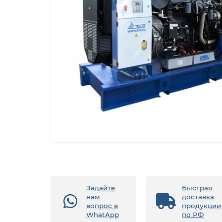
Задайте
Быстрая
нам
доставка
вопрос в
продукции
WhatApp
по РФ