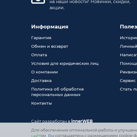
на наши новости! Новинки, скидки,
акции.
Информация
Поле
Гарантия
История
Обмен и возврат
Личный
Оплата
Написа
Условия для юридических лиц
Помощь
О компании
Реквиз
Доставка
Сервис
Политика об обработке
Стать 
персональных данных
Контакты
Сайт разработан в
innerWEB
Для обеспечения оптимальной работы и улучшения
сайтом, Вы соглашаетесь с размещением cookie-ф