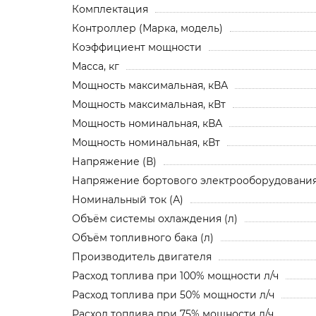
Комплектация
Контроллер (Марка, модель)
Коэффициент мощности
Масса, кг
Мощность максимальная, кВА
Мощность максимальная, кВт
Мощность номинальная, кВА
Мощность номинальная, кВт
Напряжение (В)
Напряжение бортового электрооборудования,
Номинальный ток (А)
Объём системы охлаждения (л)
Объём топливного бака (л)
Производитель двигателя
Расход топлива при 100% мощности л/ч
Расход топлива при 50% мощности л/ч
Расход топлива при 75% мощности л/ч