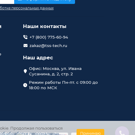
ботке персональных данных
и
Наши контакты
+7 (800) 775-60-94
zakaz@tss-tech.ru
е
Наш адрес
Офис: Москва, ул. Ивана
Сусанина, д. 2, стр. 2
Режим работы Пн-пт. с 09:00 до
18:00 по МСК
okie. Продолжая пользоваться
 об обработке персональных
Принимаю