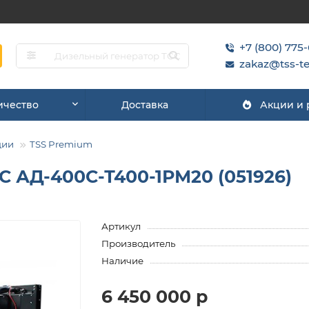
+7 (800) 775
zakaz@tss-te
ичество
Доставка
Акции и
ции
TSS Premium
С АД-400С-Т400-1РМ20 (051926)
Артикул
Производитель
Наличие
6 450 000 р