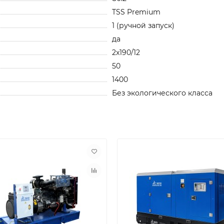
TSS Premium
1 (ручной запуск)
да
2x190/12
50
1400
Без экологического класса