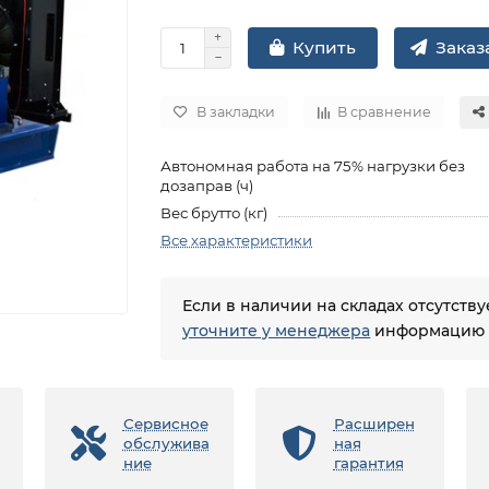
Заказа
Купить
В закладки
В сравнение
Автономная работа на 75% нагрузки без
дозаправ (ч)
Вес брутто (кг)
Все характеристики
Если в наличии на складах отсутств
уточните у менеджера
информацию о
Сервисное
Расширен
обслужива
ная
ние
гарантия