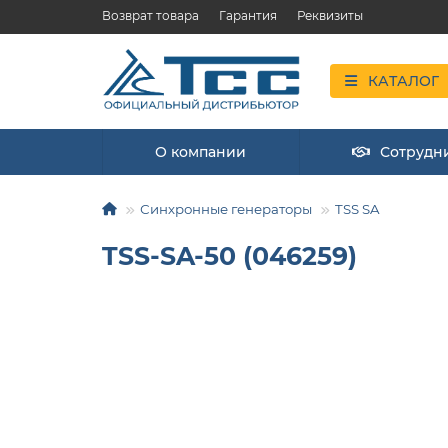
Возврат товара
Гарантия
Реквизиты
КАТАЛОГ
О компании
Сотрудн
Синхронные генераторы
TSS SA
TSS-SA-50 (046259)