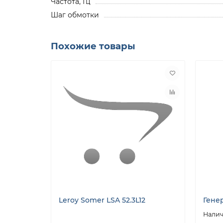
Частота, Гц
Шаг обмотки
Похожие товары
Leroy Somer LSA 52.3L12
Генер