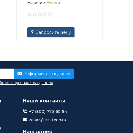
Много
Запросить цену
Запр
Оформить подписку
ботке персональных данных
и
Наши контакты
+7 (800) 775-60-94
zakaz@tss-tech.ru
е
Наш адрес