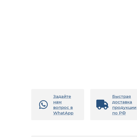
Задайте
Быстрая
нам
доставка
вопрос в
продукции
WhatApp
по РФ