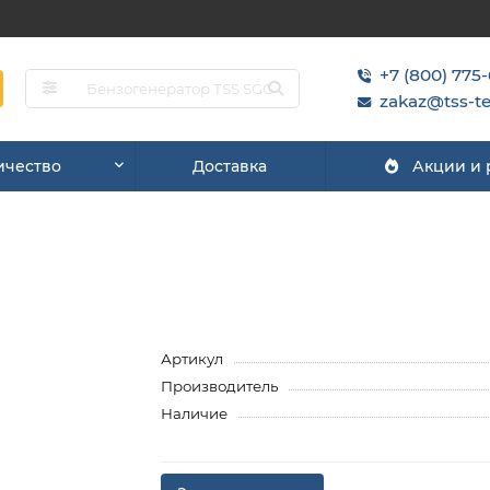
+7 (800) 775
zakaz@tss-te
ичество
Доставка
Акции и
Артикул
Производитель
Наличие