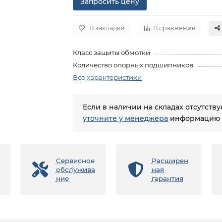
Запросить цену
В закладки
В сравнение
Класс защиты обмотки
Количество опорных подшипников
Все характеристики
Если в наличии на складах отсутств
уточните у менеджера
информацию о
Сервисное
Расширен
обслужива
ная
ние
гарантия