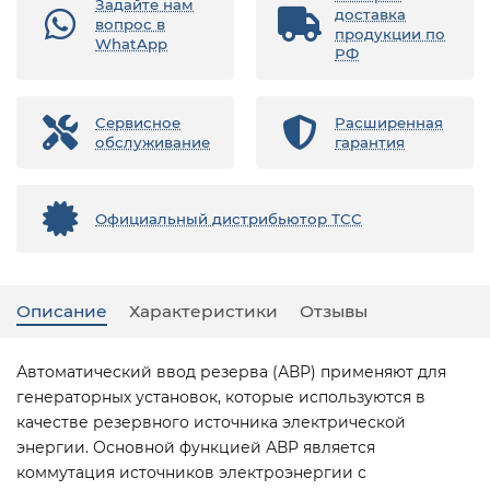
Задайте нам
доставка
вопрос в
продукции по
WhatApp
РФ
Сервисное
Расширенная
обслуживание
гарантия
Официальный дистрибьютор ТСС
Описание
Характеристики
Отзывы
Автоматический ввод резерва (АВР) применяют для
генераторных установок, которые используются в
качестве резервного источника электрической
энергии. Основной функцией АВР является
коммутация источников электроэнергии с