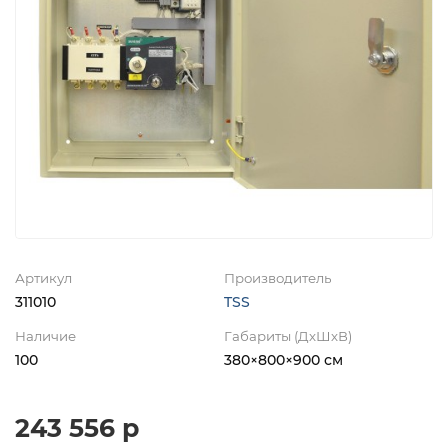
Артикул
Производитель
311010
TSS
Наличие
Габариты (ДхШхВ)
100
380×800×900 см
243 556 р