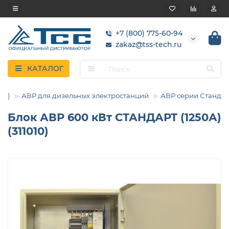
+7 (800) 775-60-94
zakaz@tss-tech.ru
КАТАЛОГ
ВР)
АВР для дизельных электростанций
АВР серии Станда
Блок АВР 600 кВт СТАНДАРТ (1250А)
(311010)