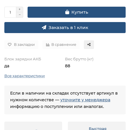
Купить
Заказать в 1 клик
В закладки
В сравнение
Блок зарядки АКБ
Вес брутто (кг)
да
88
Все характеристики
Если в наличии на складах отсутствует артикул в
нужном количестве —
уточните у менеджера
информацию о поступлении или аналогах.
Быстрая