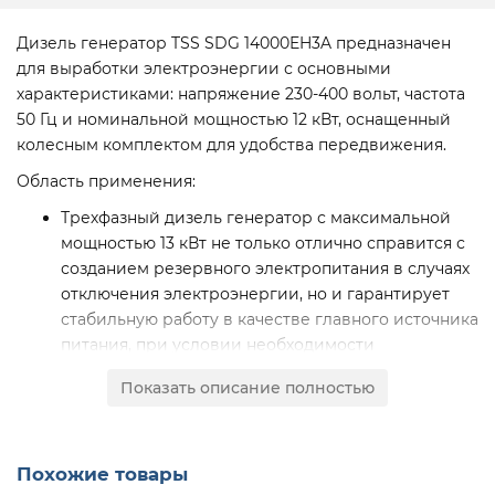
Дизель генератор TSS SDG 14000EH3A предназначен
для выработки электроэнергии с основными
характеристиками: напряжение 230-400 вольт, частота
50 Гц и номинальной мощностью 12 кВт, оснащенный
колесным комплектом для удобства передвижения.
Область применения:
Трехфазный дизель генератор с максимальной
мощностью 13 кВт не только отлично справится с
созданием резервного электропитания в случаях
отключения электроэнергии, но и гарантирует
стабильную работу в качестве главного источника
питания, при условии необходимости
подключения трехфазных 380В потребителей.
Показать описание полностью
Трехфазный дизельгенератор может применяться
в автосервисе, строительстве, аварийными
службами, а так же на предприятиях малого
бизнеса, для подключения бытовых приборов или
Похожие товары