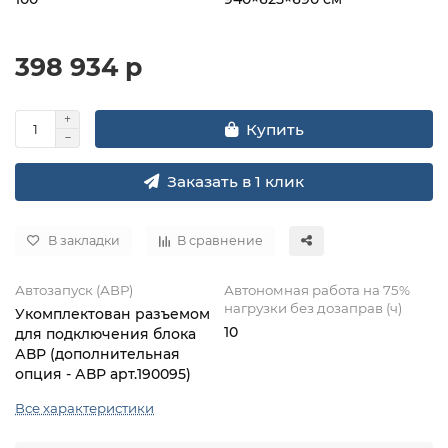
398 934 р
Купить
Заказать в 1 клик
В закладки
В сравнение
Автозапуск (АВР)
Автономная работа на 75%
нагрузки без дозаправ (ч)
Укомплектован разъемом
10
для подключения блока
АВР (дополнительная
опция - АВР арт.190095)
Все характеристики