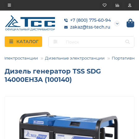
+7 (800) 775-60-94
zakaz@tss-tech.ru
КАТАЛОГ
Электростанции
Дизельные электростанции
Портативны
Дизель генератор TSS SDG
14000EH3A (100140)