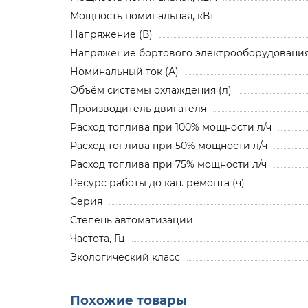
Мощность номинальная, кВт
Напряжение (В)
Напряжение бортового электрооборудования,
Номинальный ток (А)
Объём системы охлаждения (л)
Производитель двигателя
Расход топлива при 100% мощности л/ч
Расход топлива при 50% мощности л/ч
Расход топлива при 75% мощности л/ч
Ресурс работы до кап. ремонта (ч)
Серия
Степень автоматизации
Частота, Гц
Экологический класс
Похожие товары