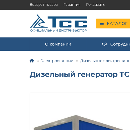
Возврат товара
Гарантия
Реквизиты
КАТАЛОГ
О компании
Сотрудн
Электростанции
Дизельные электростан
Дизельный генератор ТС