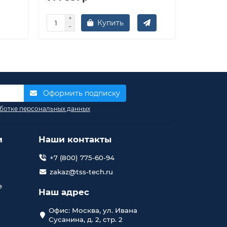
Купить
Запр
Оформить подписку
ботке персональных данных
и
Наши контакты
+7 (800) 775-60-94
zakaz@tss-tech.ru
е
Наш адрес
Офис: Москва, ул. Ивана
Сусанина, д. 2, стр. 2