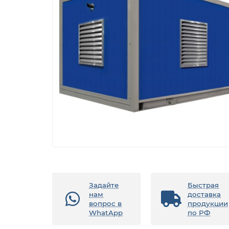
Задайте
Быстрая
нам
доставка
вопрос в
продукции
WhatApp
по РФ