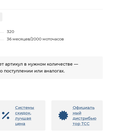
320
36 месяцев/2000 моточасов
ует артикул в нужном количестве —
 поступлении или аналогах.
Системы
Официаль
скидок,
ный
лучшая
дистрибью
цена
тор ТСС