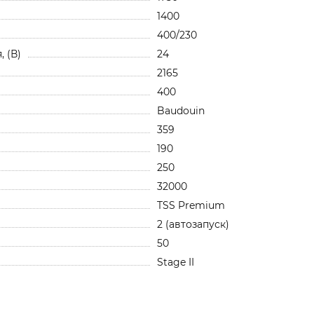
1400
400/230
 (В)
24
2165
400
Baudouin
359
190
250
32000
TSS Premium
2 (автозапуск)
50
Stage II