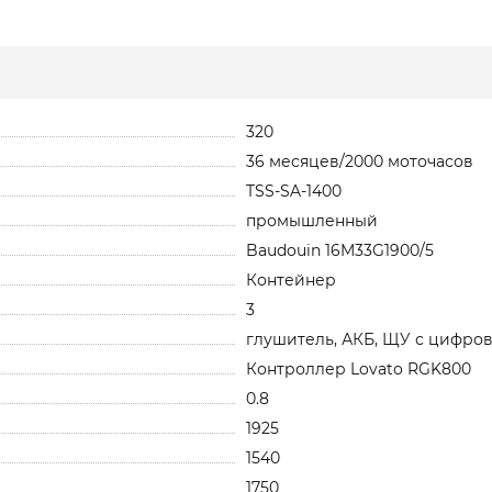
320
36 месяцев/2000 моточасов
TSS-SA-1400
промышленный
Baudouin 16M33G1900/5
Контейнер
3
глушитель, АКБ, ЩУ с цифров
Контроллер Lovato RGK800
0.8
1925
1540
1750