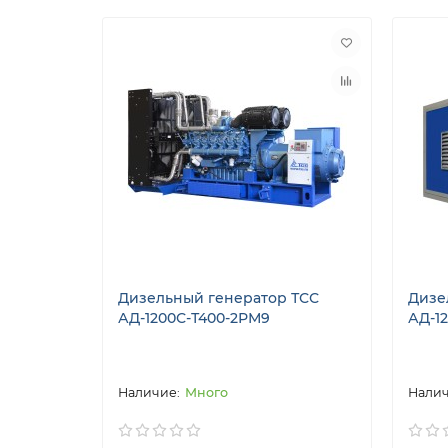
Дизельный генератор ТСС
Дизе
АД-1200С-Т400-2РМ9
АД-1
Много