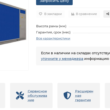
Запросить цену
В закладки
В сравнение
Высота рамы (мм)
Гарантия, срок (мес)
Все характеристики
Если в наличии на складах отсутств
уточните у менеджера
информацию о
Сервисное
Расширен
обслужива
ная
ние
гарантия