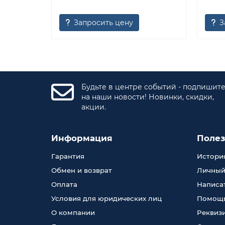
Запросить цену
З
Будьте в центре событий - подпишит
на наши новости! Новинки, скидки,
акции.
Информация
Поле
Гарантия
История
Обмен и возврат
Личный
Оплата
Написа
Условия для юридических лиц
Помощь
О компании
Реквиз