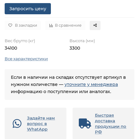
Запросить цену
В закладки
В сравнение
Вес брутто (кг)
Высота (мм)
34100
3300
Все характеристики
Если в наличии на складах отсутствует артикул в
нужном количестве —
уточните у менеджера
информацию о поступлении или аналогах.
Быстрая
Задайте нам
доставка
вопрос в
продукции по
WhatApp
РФ