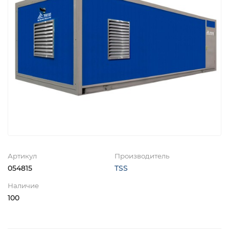
Артикул
Производитель
054815
TSS
Наличие
100