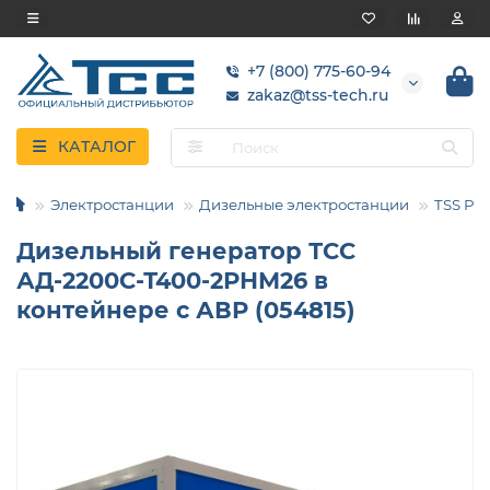
+7 (800) 775-60-94
zakaz@tss-tech.ru
КАТАЛОГ
Электростанции
Дизельные электростанции
TSS Pro
Дизельный генератор ТСС
АД-2200С-Т400-2РНМ26 в
контейнере с АВР (054815)