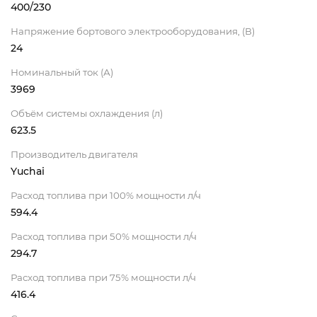
400/230
Напряжение бортового электрооборудования, (В)
24
Номинальный ток (А)
3969
Объём системы охлаждения (л)
623.5
Производитель двигателя
Yuchai
Расход топлива при 100% мощности л/ч
594.4
Расход топлива при 50% мощности л/ч
294.7
Расход топлива при 75% мощности л/ч
416.4