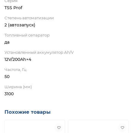
Серия
TSS Prof
Степень автоматизации
2 (автозапуск)
Топливный сепаратор
да
Установленный аккумулятор Ah/V
12V/200Ah×4
Частота, Гц
50
Ширина (мм)
3100
Похожие товары