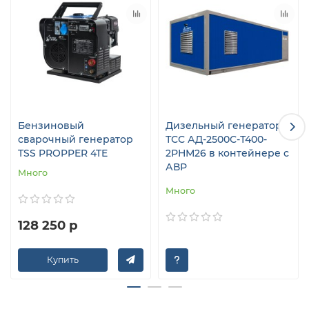
Бензиновый
Дизельный генератор
сварочный генератор
ТСС АД-2500С-Т400-
TSS PROPPER 4TE
2РНМ26 в контейнере с
АВР
Много
Много
128 250 р
Купить