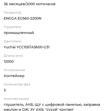
36 месяцев/2000 моточасов
Генератор
ENGGA EG560-2200N
Глушитель
промышленный
Двигатель
Yuchai YCC105TA3600-G31
Длина (мм)
12000
Исполнение
Контейнер
Количество фаз
3
Комплектация
глушитель, АКБ, ЩУ с цифровой панелью, заправка
маслом и ОЖ, ЗУ АКБ, "сухой" контакт