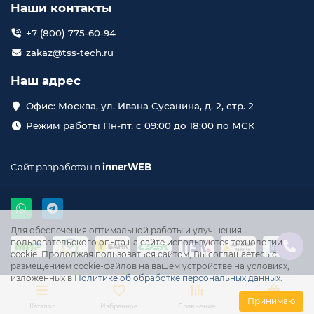
Наши контакты
+7 (800) 775-60-94
zakaz@tss-tech.ru
Наш адрес
Офис: Москва, ул. Ивана Сусанина, д. 2, стр. 2
Режим работы Пн-пт. с 09:00 до 18:00 по МСК
Сайт разработан в
innerWEB
Для обеспечения оптимальной работы и улучшения
пользовательского опыта на сайте используются технологии
cookie. Продолжая пользоваться сайтом, Вы соглашаетесь с
размещением cookie-файлов на вашем устройстве на условиях,
изложенных в
Политике об обработке персональных данных
.
Принимаю
Каталог
Избранное
Сравнение
Корзина