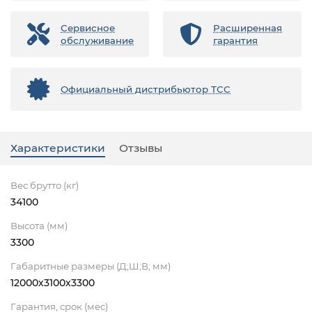
Сервисное
Расширенная
обслуживание
гарантия
Официальный дистрибьютор ТСС
Характеристики
Отзывы
Вес брутто (кг)
34100
Высота (мм)
3300
Габаритные размеры (Д;Ш;В; мм)
12000х3100х3300
Гарантия, срок (мес)