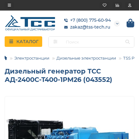
+7 (800) 775-60-94
zakaz@tss-tech.ru
КАТАЛОГ
Электростанции
Дизельные электростанции
TSS Pro
Дизельный генератор ТСС
АД-2400С-Т400-1РМ26 (043552)