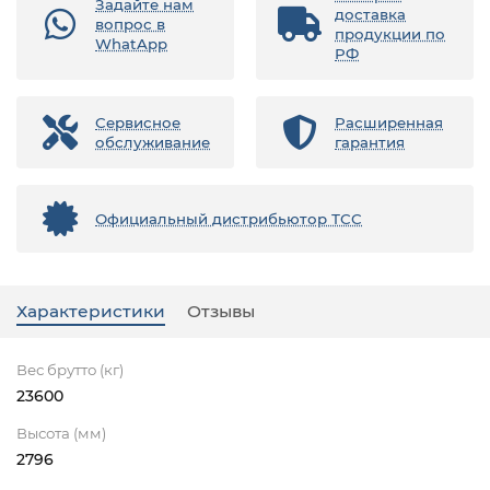
Задайте нам
доставка
вопрос в
продукции по
WhatApp
РФ
Сервисное
Расширенная
обслуживание
гарантия
Официальный дистрибьютор ТСС
Характеристики
Отзывы
Вес брутто (кг)
23600
Высота (мм)
2796