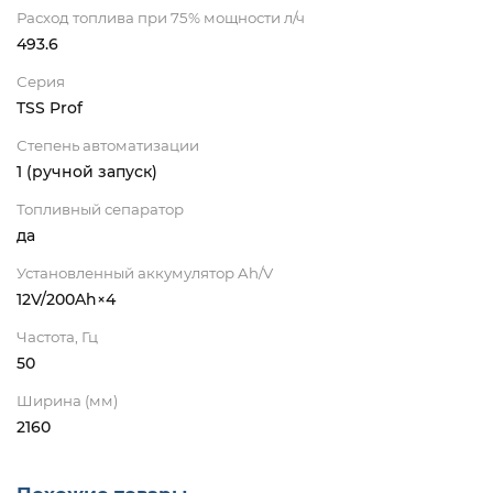
Расход топлива при 75% мощности л/ч
493.6
Серия
TSS Prof
Степень автоматизации
1 (ручной запуск)
Топливный сепаратор
да
Установленный аккумулятор Ah/V
12V/200Ah×4
Частота, Гц
50
Ширина (мм)
2160