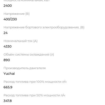
2400
Напряжение (В)
400/230
Напряжение бортового электрооборудования, (В)
24
Номинальный ток (А)
4330
Объём системы охлаждения (л)
890
Производитель двигателя
Yuchai
Расход топлива при 100% мощности л/ч
665.9
Расход топлива при 50% мощности л/ч
347.8