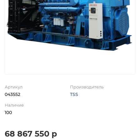
Артикул
Производитель
043552
TSS
Наличие
100
68 867 550 р