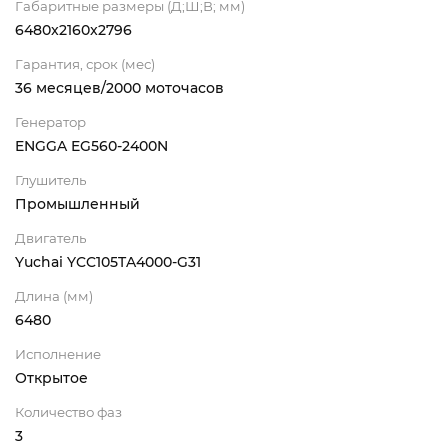
Габаритные размеры (Д;Ш;В; мм)
6480x2160x2796
Гарантия, срок (мес)
36 месяцев/2000 моточасов
Генератор
ENGGA EG560-2400N
Глушитель
Промышленный
Двигатель
Yuchai YCC105TA4000-G31
Длина (мм)
6480
Исполнение
Открытое
Количество фаз
3