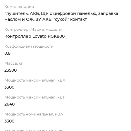
Комплектация
глушитель, АКБ, ЩУ с цифровой панелью, заправка
маслом и ОЖ, ЗУ АКБ, "сухой" контакт
Контроллер (Марка, модель)
Контроллер Lovato RGK800
Коэффициент мощности
0.8
Масса, кг
23500
Мощность максимальная, кВА
3300
Мощность максимальная, кВт
2640
Мощность номинальная, кВА
3300
Мощность номинальная, кВт