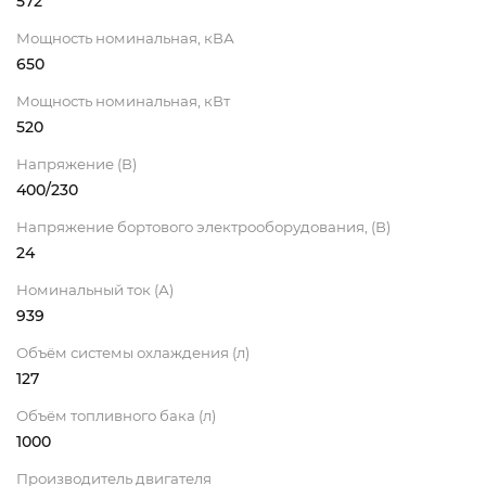
572
Мощность номинальная, кВА
650
Мощность номинальная, кВт
520
Напряжение (В)
400/230
Напряжение бортового электрооборудования, (В)
24
Номинальный ток (А)
939
Объём системы охлаждения (л)
127
Объём топливного бака (л)
1000
Производитель двигателя