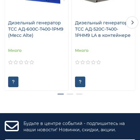
Дизельный генератор
Дизельный генератор
ТСС АД-600С-Т400-1РМ9
ТСС АД-520С-Т400-
(Mecc Alte)
1РНМ9 LA в контейнере
Много
Много
Будьте в центре событий - подпишитесь на
наши новости! Новинки, скидки, акции.