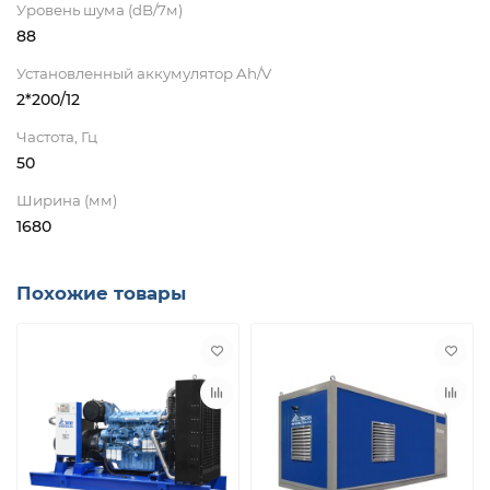
Уровень шума (dB/7м)
88
Установленный аккумулятор Ah/V
2*200/12
Частота, Гц
50
Ширина (мм)
1680
Похожие товары