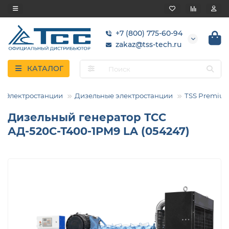
+7 (800) 775-60-94
zakaz@tss-tech.ru
КАТАЛОГ
Электростанции
Дизельные электростанции
TSS Premiu
Дизельный генератор ТСС
АД-520С-Т400-1РМ9 LA (054247)