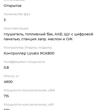
Открытое
Количество фаз
3
Комплектация
глушитель, топливный бак, АКБ, ЩУ с цифровой
панелью, станция запр. маслом и ОЖ
Контроллер (Марка, модель)
Контроллер Lovato RGK800
Коэффициент мощности
0.8
Масса, кг
4900
Мощность максимальная, кВА
715
Мощность максимальная, кВт