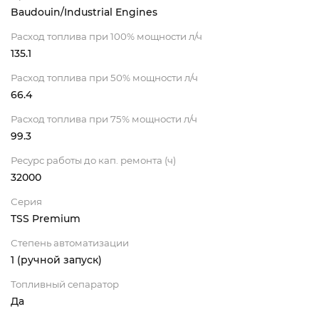
Baudouin/Industrial Engines
Расход топлива при 100% мощности л/ч
135.1
Расход топлива при 50% мощности л/ч
66.4
Расход топлива при 75% мощности л/ч
99.3
Ресурс работы до кап. ремонта (ч)
32000
Серия
TSS Premium
Степень автоматизации
1 (ручной запуск)
Топливный сепаратор
Да