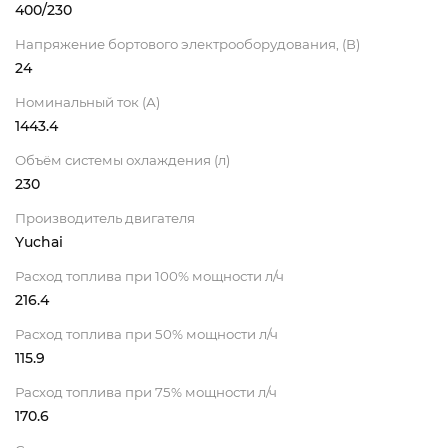
400/230
Напряжение бортового электрооборудования, (В)
24
Номинальный ток (А)
1443.4
Объём системы охлаждения (л)
230
Производитель двигателя
Yuchai
Расход топлива при 100% мощности л/ч
216.4
Расход топлива при 50% мощности л/ч
115.9
Расход топлива при 75% мощности л/ч
170.6