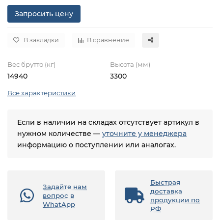
Запросить цену
В закладки
В сравнение
Вес брутто (кг)
Высота (мм)
14940
3300
Все характеристики
Если в наличии на складах отсутствует артикул в
нужном количестве —
уточните у менеджера
информацию о поступлении или аналогах.
Быстрая
Задайте нам
доставка
вопрос в
продукции по
WhatApp
РФ