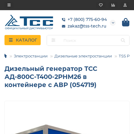
+7 (800) 775-60-94
zakaz@tss-tech.ru
КАТАЛОГ
Электростанции
Дизельные электростанции
TSS Pro
Дизельный генератор ТСС
АД-800С-Т400-2РНМ26 в
контейнере с АВР (054719)