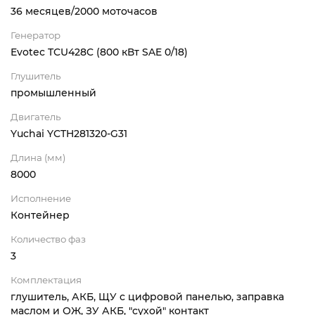
36 месяцев/2000 моточасов
Генератор
Evotec TCU428C (800 кВт SAE 0/18)
Глушитель
промышленный
Двигатель
Yuchai YCTH281320-G31
Длина (мм)
8000
Исполнение
Контейнер
Количество фаз
3
Комплектация
глушитель, АКБ, ЩУ с цифровой панелью, заправка
маслом и ОЖ, ЗУ АКБ, "сухой" контакт