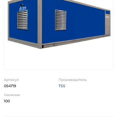
Артикул
Производитель
054719
TSS
Наличие
100