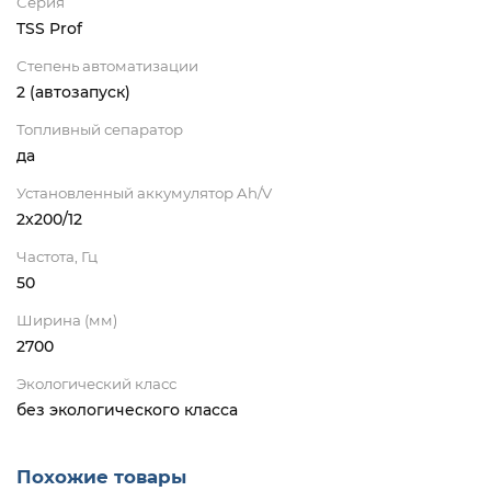
Серия
TSS Prof
Степень автоматизации
2 (автозапуск)
Топливный сепаратор
да
Установленный аккумулятор Ah/V
2x200/12
Частота, Гц
50
Ширина (мм)
2700
Экологический класс
без экологического класса
Похожие товары