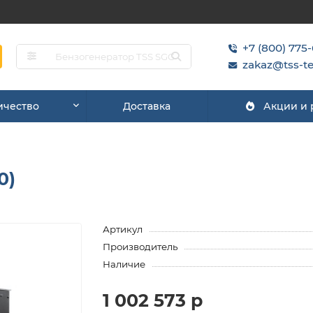
+7 (800) 775
zakaz@tss-te
ичество
Доставка
Акции и
0)
Артикул
Производитель
Наличие
1 002 573 р