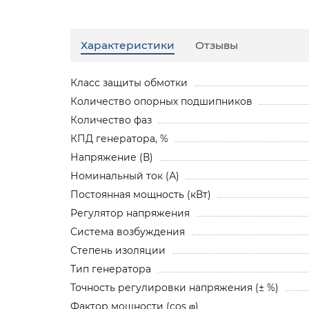
Характеристики
Отзывы
Класс защиты обмотки
Количество опорных подшипников
Количество фаз
КПД генератора, %
Напряжение (В)
Номинальный ток (А)
Постоянная мощность (кВт)
Регулятор напряжения
Система возбуждения
Степень изоляции
Тип генератора
Точность регулировки напряжения (± %)
Фактор мощности (cos φ)