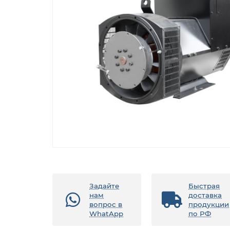
Задайте
Быстрая
нам
доставка
вопрос в
продукции
WhatApp
по РФ