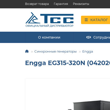
Возврат товара
Гарантия
Реквизиты
КАТАЛОГ
О компании
Сотрудн
Синхронные генераторы
Engga
Engga EG315-320N (04202