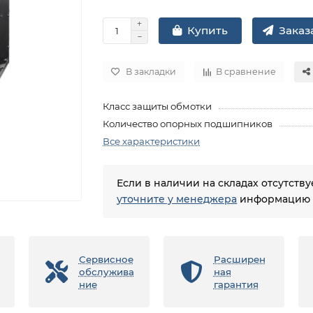
Заказа
Купить
В закладки
В сравнение
Класс защиты обмотки
Количество опорных подшипников
Все характеристики
Если в наличии на складах отсутств
уточните у менеджера
информацию о
Сервисное
Расширен
обслужива
ная
ние
гарантия