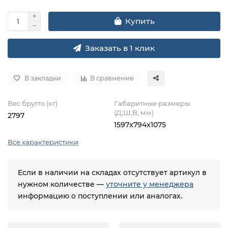
Купить
Заказать в 1 клик
В закладки
В сравнение
Вес брутто (кг)
Габаритные размеры
(Д;Ш;В; мм)
2797
1597x794x1075
Все характеристики
Если в наличии на складах отсутствует артикул в
нужном количестве —
уточните у менеджера
информацию о поступлении или аналогах.