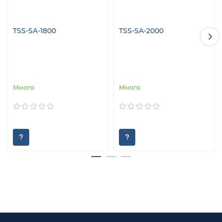
TSS-SA-1800
TSS-SA-2000
Много
Много