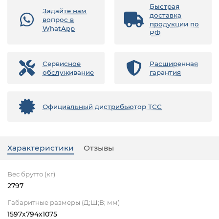
Быстрая
Задайте нам
доставка
вопрос в
продукции по
WhatApp
РФ
Сервисное
Расширенная
обслуживание
гарантия
Официальный дистрибьютор ТСС
Характеристики
Отзывы
Вес брутто (кг)
2797
Габаритные размеры (Д;Ш;В; мм)
1597x794x1075