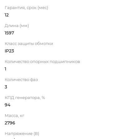
Гарантия, срок (мес)
12
Длина (мм)
1597
Класс защиты обмотки
IP23
Количество опорных подшипников
1
Количество фаз
3
КПД генератора, %
94
Масса, кг
2796
Напряжение (В)