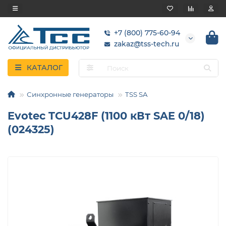
+7 (800) 775-60-94
zakaz@tss-tech.ru
КАТАЛОГ
Синхронные генераторы
TSS SA
Evotec TCU428F (1100 кВт SAE 0/18)
(024325)