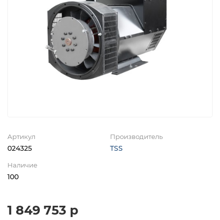
Артикул
Производитель
024325
TSS
Наличие
100
1 849 753 р