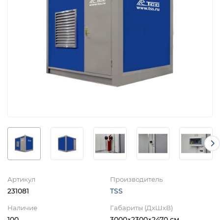
Артикул
Производитель
231081
TSS
Наличие
Габариты (ДхШхВ)
100
3000×2300×2470 см