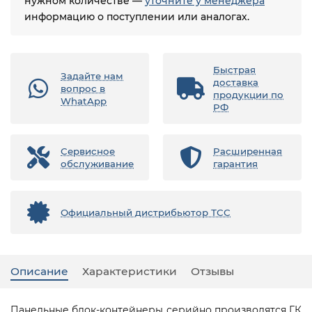
нужном количестве —
уточните у менеджера
информацию о поступлении или аналогах.
Быстрая
Задайте нам
доставка
вопрос в
продукции по
WhatApp
РФ
Сервисное
Расширенная
обслуживание
гарантия
Официальный дистрибьютор ТСС
Описание
Характеристики
Отзывы
Панельные блок-контейнеры серийно производятся ГК