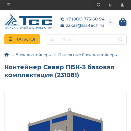
+7 (800) 775-60-94
zakaz@tss-tech.ru
КАТАЛОГ
Блок-контейнеры
Панельные блок-контейнеры
Контейнер Север ПБК-3 базовая
комплектация (231081)