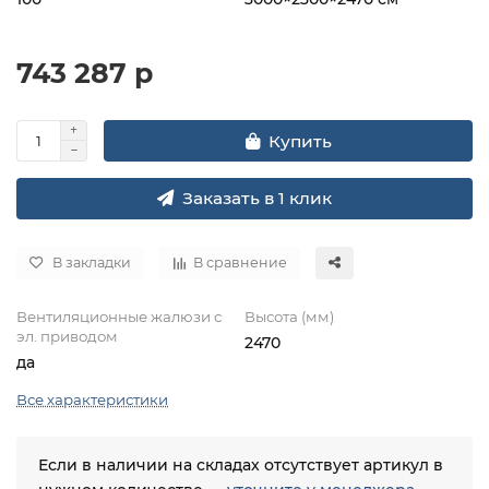
743 287 р
Купить
Заказать в 1 клик
В закладки
В сравнение
Вентиляционные жалюзи с
Высота (мм)
эл. приводом
2470
да
Все характеристики
Если в наличии на складах отсутствует артикул в