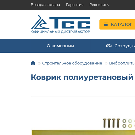
Возврат товара
Гарантия
Реквизиты
КАТАЛОГ
О компании
Сотрудн
Строительное оборудование
Виброплит
Коврик полиуретановый 