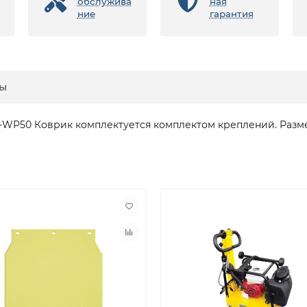
обслужива
ная
ние
гарантия
ы
WP50 Коврик комплектуется комплектом креплений. Размер