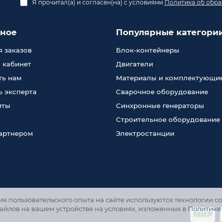
Я прочитал(а) и согласен(на) с условиями
Политика об обра
зное
Популярные категори
 заказов
Блок-контейнеры
 кабинет
Двигатели
ть нам
Материалы и комплектующи
 эксперта
Сварочное оборудование
иты
Синхронные генераторы
Строительное оборудование
партнером
Электростанции
 пользовательского опыта на сайте используются технологии co
айлов на вашем устройстве на условиях, изложенных в
Политике