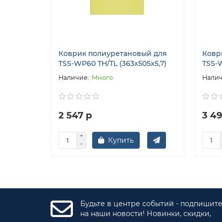
Коврик полиуретановый для
Ковр
TSS-WP60 TH/TL (363х505х5,7)
TSS-W
Много
2 547 р
3 4
Купить
Будьте в центре событий - подпишит
на наши новости! Новинки, скидки,