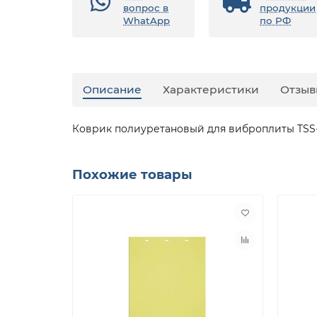
вопрос в
продукции
WhatApp
по РФ
Описание
Характеристики
Отзыв
Коврик полиуретановый для виброплиты TSS-
Похожие товары