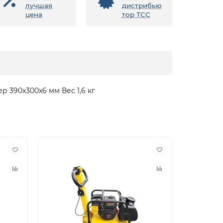
лучшая
дистрибью
цена
тор ТСС
 390x300x6 мм Вес 1,6 кг