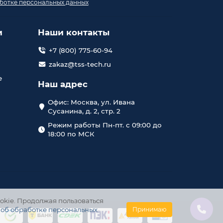
ботке персональных данных
и
Наши контакты
+7 (800) 775-60-94
zakaz@tss-tech.ru
е
Наш адрес
Офис: Москва, ул. Ивана
Сусанина, д. 2, стр. 2
Режим работы Пн-пт. с 09:00 до
18:00 по МСК
okie. Продолжая пользоваться
 об обработке персональных
Принимаю