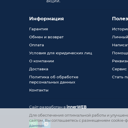
акции.
Информация
Поле
Гарантия
История
Обмен и возврат
Личный
Оплата
Написа
Условия для юридических лиц
Помощь
О компании
Реквиз
Доставка
Сервис
Политика об обработке
Стать 
персональных данных
Контакты
Сайт разработан в
innerWEB
Для обеспечения оптимальной работы и улучшения
сайтом, Вы соглашаетесь с размещением cookie-ф
данных
.