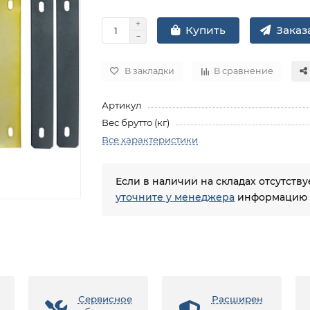
Заказа
Купить
В закладки
В сравнение
Артикул
Вес брутто (кг)
Все характеристики
Если в наличии на складах отсутств
уточните у менеджера
информацию о
Сервисное
Расширен