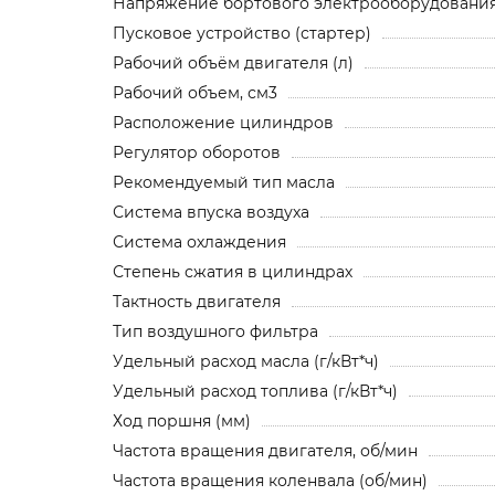
Напряжение бортового электрооборудования,
Пусковое устройство (стартер)
Рабочий объём двигателя (л)
Рабочий объем, см3
Расположение цилиндров
Регулятор оборотов
Рекомендуемый тип масла
Система впуска воздуха
Система охлаждения
Степень сжатия в цилиндрах
Тактность двигателя
Тип воздушного фильтра
Удельный расход масла (г/кВт*ч)
Удельный расход топлива (г/кВт*ч)
Ход поршня (мм)
Частота вращения двигателя, об/мин
Частота вращения коленвала (об/мин)