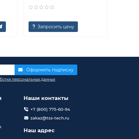
654 02
Запросить цену
Оформить подписку
ботке персональных данных
и
Наши контакты
+7 (800) 775-60-94
zakaz@tss-tech.ru
е
Наш адрес