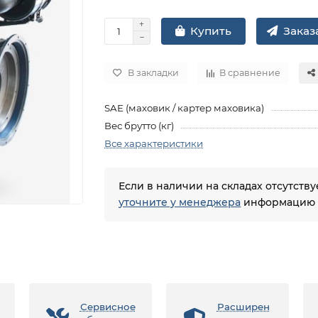
Заказа
Купить
В закладки
В сравнение
SAE (маховик / картер маховика)
Вес брутто (кг)
Все характеристики
Если в наличии на складах отсутств
уточните у менеджера
информацию о
Сервисное
Расширен