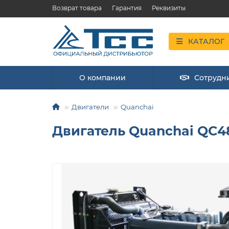
Возврат товара
Гарантия
Реквизиты
КАТАЛОГ
О компании
Сотрудн
Двигатели
Quanchai
Двигатель Quanchai QC4