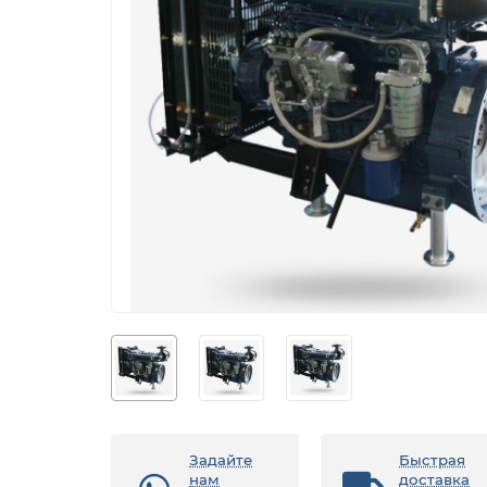
Задайте
Быстрая
нам
доставка