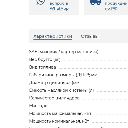
вопрос в
продукции
WhatApp
по РФ
Характеристики
Отзывы
SAE (маховик / картер маховика)
Вес брутто (кг)
Вид топлива
Габаритные размеры (Д;Ш;В; мм)
Диаметр цилиндра (мм)
Ёмкость масляной системы (л)
Количество цилиндров
Масса, кг
Мощность максимальная, кВт
Мощность номинальная, кВт