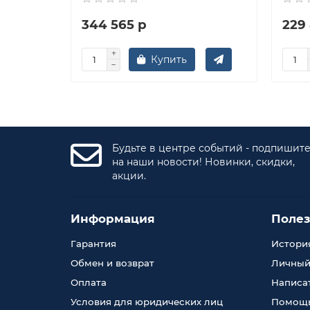
344 565 р
229
Купить
Будьте в центре событий - подпишит
на наши новости! Новинки, скидки,
акции.
Информация
Поле
Гарантия
История
Обмен и возврат
Личный
Оплата
Написа
Условия для юридических лиц
Помощь