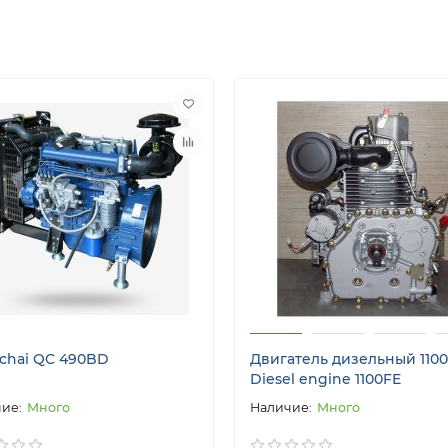
chai QC 490BD
Двигатель дизельный 1100
Diesel engine 1100FE
Много
Много