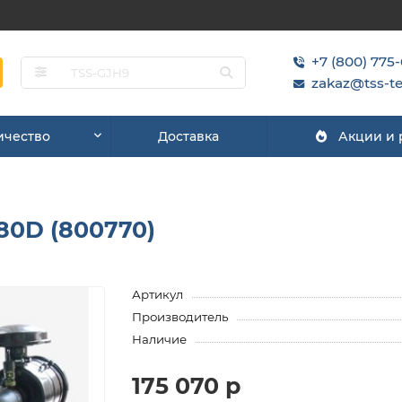
+7 (800) 775
zakaz@tss-te
ичество
Доставка
Акции и
80D (800770)
Артикул
Производитель
Наличие
175 070 р