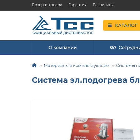
Возврат товара
Гарантия
Реквизиты
КАТАЛОГ
О компании
Сотрудн
Материалы и комплектующие
Системы п
Система эл.подогрева б