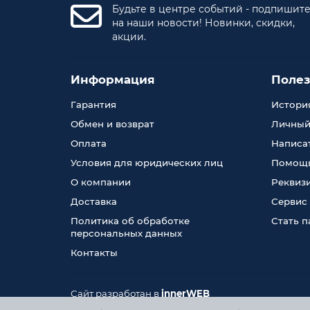
Будьте в центре событий - подпишит
на наши новости! Новинки, скидки,
акции.
Информация
Поле
Гарантия
История
Обмен и возврат
Личный
Оплата
Написа
Условия для юридических лиц
Помощь
О компании
Реквиз
Доставка
Сервис
Политика об обработке
Стать 
персональных данных
Контакты
Сайт разработан в
innerWEB