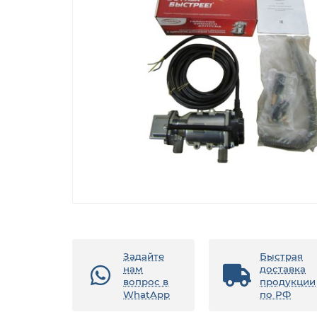
Задайте
Быстрая
нам
доставка
вопрос в
продукции
WhatApp
по РФ