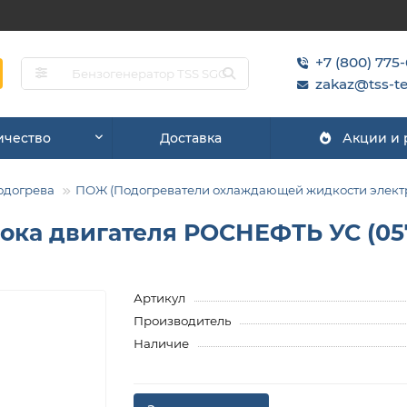
+7 (800) 775
zakaz@tss-te
ичество
Доставка
Акции и
одогрева
ПОЖ (Подогреватели охлаждающей жидкости элект
лока двигателя РОСНЕФТЬ УС (05
Артикул
Производитель
Наличие