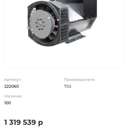
Артикул
Производитель
222060
TSS
Наличие
100
1 319 539 р