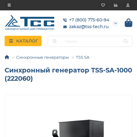
+7 (800) 775-60-94
zakaz@tss-tech.ru
КАТАЛОГ
Синхронные генераторы
TSS SA
Синхронный генератор TSS-SA-1000
(222060)