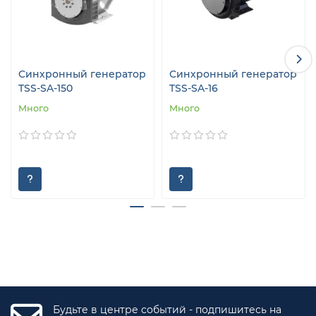
Синхронный генератор
Синхронный генератор
TSS-SA-150
TSS-SA-16
Много
Много
Будьте в центре событий - подпишитесь на