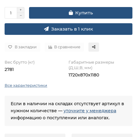
Купить
Заказать в 1 клик
В закладки
В сравнение
Вес брутто (кг)
Габаритные размеры
(Д;Ш;В; мм)
2781
1720x870x1180
Все характеристики
Если в наличии на складах отсутствует артикул в
нужном количестве —
уточните у менеджера
информацию о поступлении или аналогах.