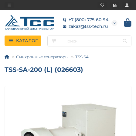
+7 (800) 775-60-94
zakaz@tss-tech.ru
КАТАЛОГ
Синхронные генераторы
TSS SA
TSS-SA-200 (L) (026603)