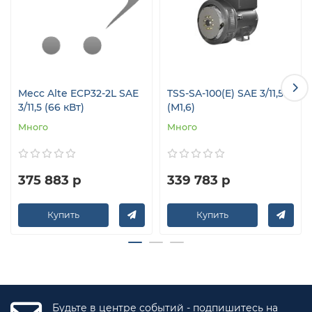
Mecc Alte ECP32-2L SAE
TSS-SA-100(E) SAE 3/11,5
3/11,5 (66 кВт)
(М1,6)
Много
Много
375 883 р
339 783 р
Купить
Купить
Будьте в центре событий - подпишитесь на