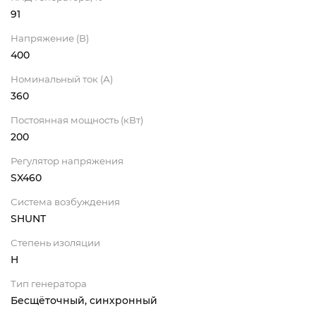
91
Напряжение (В)
400
Номинальный ток (А)
360
Постоянная мощность (кВт)
200
Регулятор напряжения
SX460
Система возбуждения
SHUNT
Степень изоляции
H
Тип генератора
Бесщёточный, синхронный