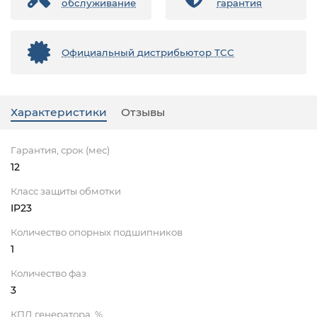
обслуживание
гарантия
Официальный дистрибьютор ТСС
Характеристики
Отзывы
Гарантия, срок (мес)
12
Класс защиты обмотки
IP23
Количество опорных подшипников
1
Количество фаз
3
КПД генератора, %