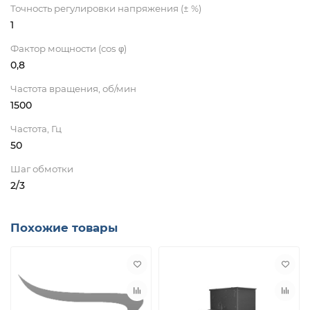
Точность регулировки напряжения (± %)
1
Фактор мощности (cos φ)
0,8
Частота вращения, об/мин
1500
Частота, Гц
50
Шаг обмотки
2/3
Похожие товары