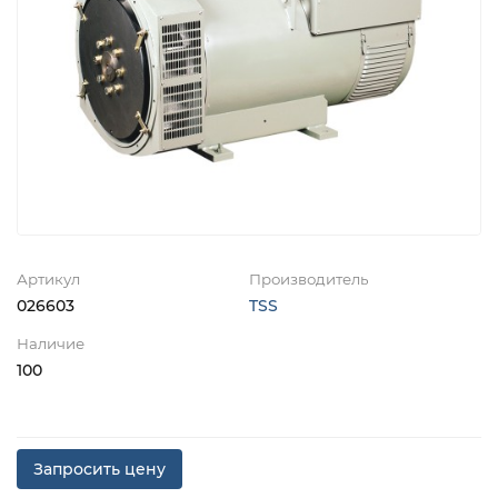
Артикул
Производитель
026603
TSS
Наличие
100
Запросить цену