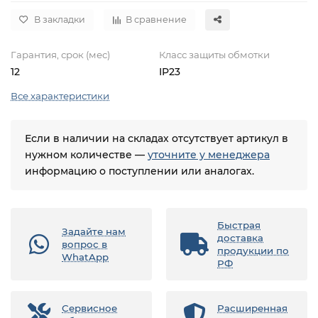
В закладки
В сравнение
Гарантия, срок (мес)
Класс защиты обмотки
12
IP23
Все характеристики
Если в наличии на складах отсутствует артикул в
нужном количестве —
уточните у менеджера
информацию о поступлении или аналогах.
Быстрая
Задайте нам
доставка
вопрос в
продукции по
WhatApp
РФ
Сервисное
Расширенная