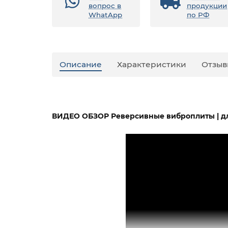
вопрос в
продукции
WhatApp
по РФ
Описание
Характеристики
Отзыв
ВИДЕО ОБЗОР Реверсивные виброплиты | для 