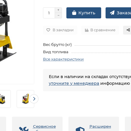
Заказа
Купить
В закладки
В сравнение
Вес брутто (кг)
Вид топлива
Все характеристики
Если в наличии на складах отсутств
уточните у менеджера
информацию о
Сервисное
Расширен