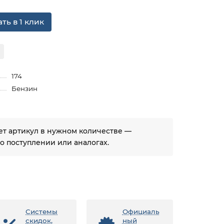
ть в 1 клик
174
Бензин
ует артикул в нужном количестве —
 поступлении или аналогах.
Системы
Официаль
скидок,
ный