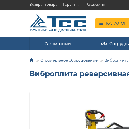
Возврат товара
Гарантия
Реквизиты
КАТАЛОГ
О компании
Сотрудн
Строительное оборудование
Виброплит
Виброплита реверсивная