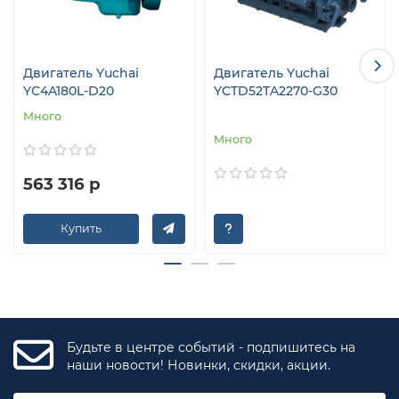
Двигатель Yuchai
Двигатель Yuchai
YC4A180L-D20
YCTD52TA2270-G30
Много
Много
563 316 р
Купить
Будьте в центре событий - подпишитесь на
наши новости! Новинки, скидки, акции.