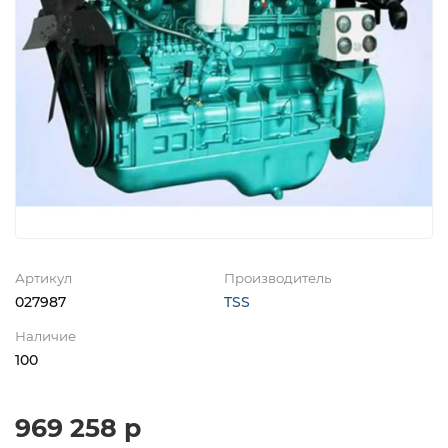
Артикул
Производитель
027987
TSS
Наличие
100
969 258 р