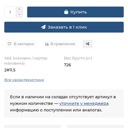
Купить
Заказать в 1 клик
В закладки
В сравнение
SAE (маховик / картер
Вес брутто (кг)
маховика)
726
2#11.5
Все характеристики
Если в наличии на складах отсутствует артикул в
нужном количестве —
уточните у менеджера
информацию о поступлении или аналогах.