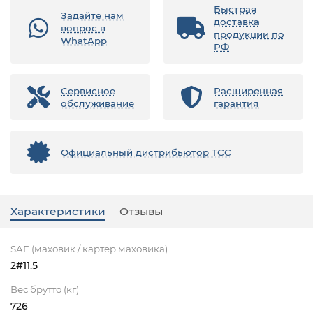
Быстрая
Задайте нам
доставка
вопрос в
продукции по
WhatApp
РФ
Сервисное
Расширенная
обслуживание
гарантия
Официальный дистрибьютор ТСС
Характеристики
Отзывы
SAE (маховик / картер маховика)
2#11.5
Вес брутто (кг)
726