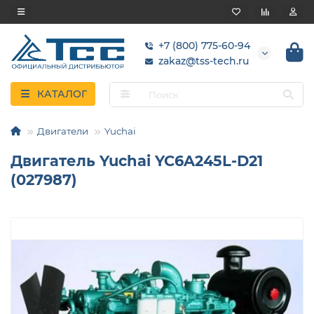
+7 (800) 775-60-94
zakaz@tss-tech.ru
КАТАЛОГ
Двигатели
Yuchai
Двигатель Yuchai YC6A245L-D21
(027987)