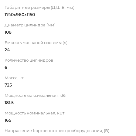
Габаритные размеры (Д;Ш;В; мм)
1740х960х1150
Диаметр цилиндра (мм)
108
Ёмкость масляной системы (л)
24
Количество цилиндров
6
Масса, кг
725
Мощность максимальная, кВт
181.5
Мощность номинальная, кВт
165
Напряжение бортового электрооборудования, (В)