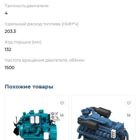
Тактность двигателя
4
Удельный расход топлива (г/кВт*ч)
203.3
Ход поршня (мм)
132
Частота вращения двигателя, об/мин
1500
Похожие товары