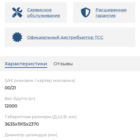
Сервисное
Расширенная
обслуживание
гарантия
Официальный дистрибьютор ТСС
Характеристики
Отзывы
SAE (маховик / картер маховика)
00/21
Вес брутто (кг)
12000
Габаритные размеры (Д;Ш;В; мм)
3635x1915x2370
Диаметр цилиндра (мм)