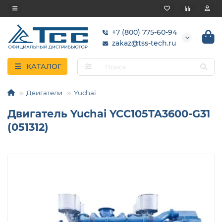
+7 (800) 775-60-94
zakaz@tss-tech.ru
КАТАЛОГ
Двигатели
Yuchai
Двигатель Yuchai YCC105TA3600-G31
(051312)