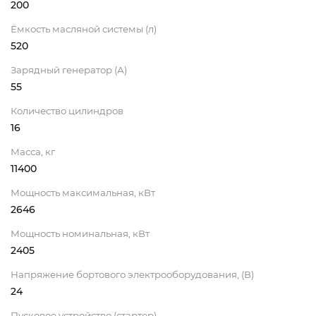
200
Ёмкость масляной системы (л)
520
Зарядный генератор (А)
55
Количество цилиндров
16
Масса, кг
11400
Мощность максимальная, кВт
2646
Мощность номинальная, кВт
2405
Напряжение бортового электрооборудования, (В)
24
Пусковое устройство (стартер)