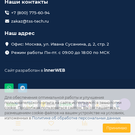
Наши контакты
+7 (800) 775-60-94
zakaz@tss-tech.ru
Наш адрес
Офис: Москва, ул. Ивана Сусанина, д. 2, стр. 2
Режим работы Пн-пт. с 09:00 до 18:00 по МСК
Сайт разработан в
innerWEB
Для обеспечения оптимальной работы и улучшения
пользовательского опыта на сайте используются технологии
cookie. Продолжая пользоваться сайтом, Вы соглашаетесь с
размещением cookie-файлов на вашем устройстве на условиях,
изложенных в
Политике об обработке персональных данных
.
Принимаю
Каталог
Избранное
Сравнение
Корзина