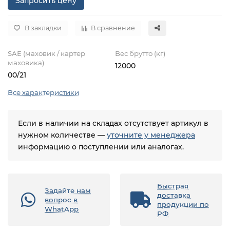
Запросить цену
В закладки
В сравнение
SAE (маховик / картер
Вес брутто (кг)
маховика)
12000
00/21
Все характеристики
Если в наличии на складах отсутствует артикул в
нужном количестве —
уточните у менеджера
информацию о поступлении или аналогах.
Быстрая
Задайте нам
доставка
вопрос в
продукции по
WhatApp
РФ