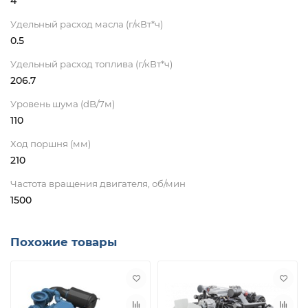
4
Удельный расход масла (г/кВт*ч)
0.5
Удельный расход топлива (г/кВт*ч)
206.7
Уровень шума (dB/7м)
110
Ход поршня (мм)
210
Частота вращения двигателя, об/мин
1500
Похожие товары