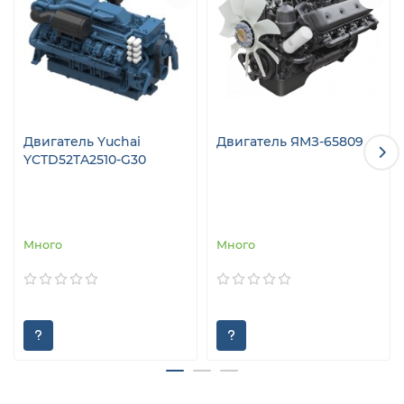
Двигатель Yuchai
Двигатель ЯМЗ-65809
YCTD52TA2510-G30
Много
Много