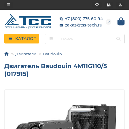
+7 (800) 775-60-94
zakaz@tss-tech.ru
КАТАЛОГ
Двигатели
Baudouin
Двигатель Baudouin 4M11G110/5
(017915)