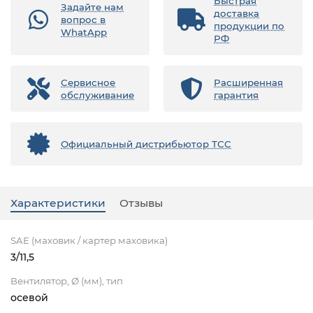
Быстрая
Задайте нам
доставка
вопрос в
продукции по
WhatApp
РФ
Сервисное
Расширенная
обслуживание
гарантия
Официальный дистрибьютор ТСС
Характеристики
Отзывы
SAE (маховик / картер маховика)
3/11,5
Вентилятор, Ø (мм), тип
осевой