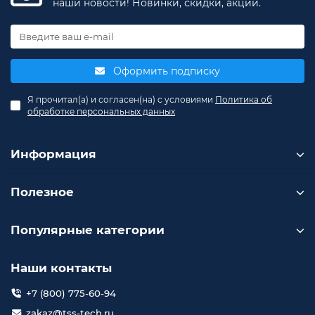
наши новости! Новинки, скидки, акции.
Оформить подписку
Я прочитал(а) и согласен(на) с условиями
Политика об
обработке персональных данных
Информация
Полезное
Популярные категории
Наши контакты
+7 (800) 775-60-94
zakaz@tss-tech.ru