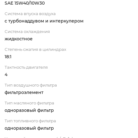
SAE 15W40/10W30
Система впуска воздуха
с турбонаддувом и интеркулером
Система охлаждения
жидкостное
Степень сжатия в цилиндрах
18:1
Тактность двигателя
4
Тип воздушного фильтра
фильтроэлемент
Тип масляного фильтра
одноразовый фильтр
Тип топливного фильтра
одноразовый фильтр