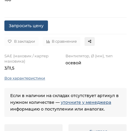
Запросить цену
В закладки
В сравнение
SAE (маховик / картер
Вентилятор, Ø (мм), тип
маховика)
осевой
3/11,5
Все характеристики
Если в наличии на складах отсутствует артикул в
нужном количестве —
уточните у менеджера
информацию о поступлении или аналогах.