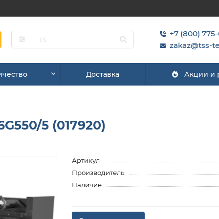
+7 (800) 775
zakaz@tss-te
ичество
Доставка
Акции и
G550/5 (017920)
Артикул
Производитель
Наличие