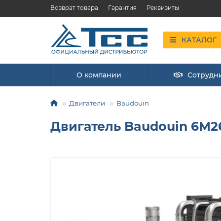
Возврат товара
Гарантия
Реквизиты
КАТАЛОГ
О компании
Сотрудн
Двигатели
Baudouin
Двигатель Baudouin 6M26