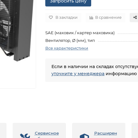
Запросить цену
В закладки
В сравнение
SAE (маховик / картер маховика)
Вентилятор, Ø (мм), тип
Все характеристики
Если в наличии на складах отсутств
уточните у менеджера
информацию о
Сервисное
Расширен