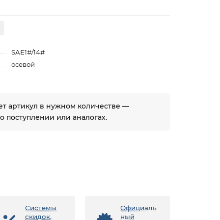
SAE1#/14#
осевой
ует артикул в нужном количестве —
 поступлении или аналогах.
Системы
Официаль
скидок,
ный