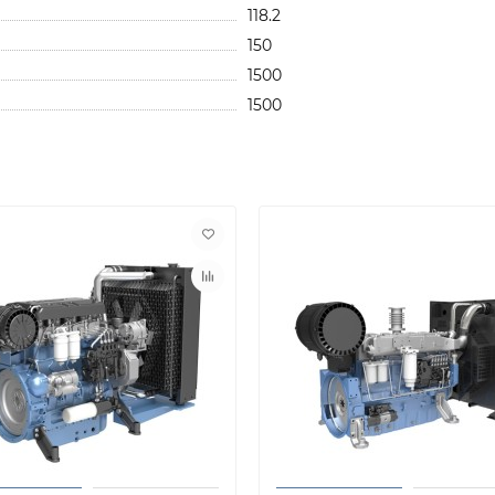
118.2
150
1500
1500