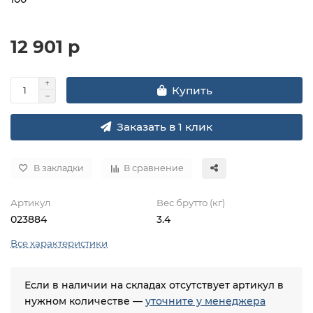
12 901 р
Купить
Заказать в 1 клик
В закладки
В сравнение
Артикул
Вес брутто (кг)
023884
3.4
Все характеристики
Если в наличии на складах отсутствует артикул в
нужном количестве —
уточните у менеджера