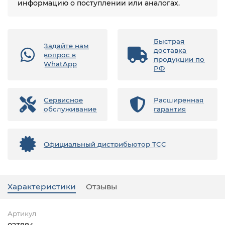
информацию о поступлении или аналогах.
Быстрая
Задайте нам
доставка
вопрос в
продукции по
WhatApp
РФ
Сервисное
Расширенная
обслуживание
гарантия
Официальный дистрибьютор ТСС
Характеристики
Отзывы
Артикул