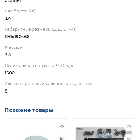
023884
Вес брутто (кг)
3.4
Габаритные размеры (Д;Ш;В; мм)
190х190х66
Масса, кг
3.4
Оптимальная нагрузка +/-30%, кг.
1600
Сжатие при максимальной нагрузке, мм
8
Похожие товары