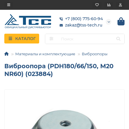
+7 (800) 775-60-94
zakaz@tss-tech.ru
КАТАЛОГ
Материалы и комплектующие
Виброопоры
Виброопора (PDH180/66/150, M20
NR60) (023884)