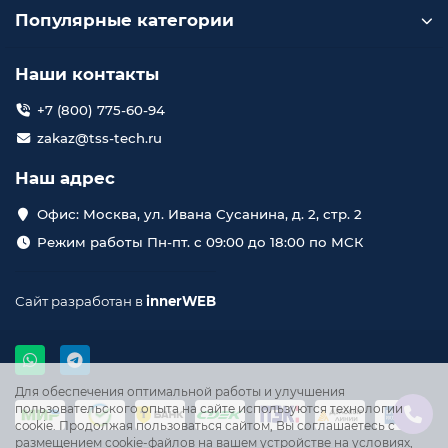
Популярные категории
Наши контакты
+7 (800) 775-60-94
zakaz@tss-tech.ru
Наш адрес
Офис: Москва, ул. Ивана Сусанина, д. 2, стр. 2
Режим работы Пн-пт. с 09:00 до 18:00 по МСК
Сайт разработан в
innerWEB
Для обеспечения оптимальной работы и улучшения
пользовательского опыта на сайте используются технологии
cookie. Продолжая пользоваться сайтом, Вы соглашаетесь с
размещением cookie-файлов на вашем устройстве на условиях,