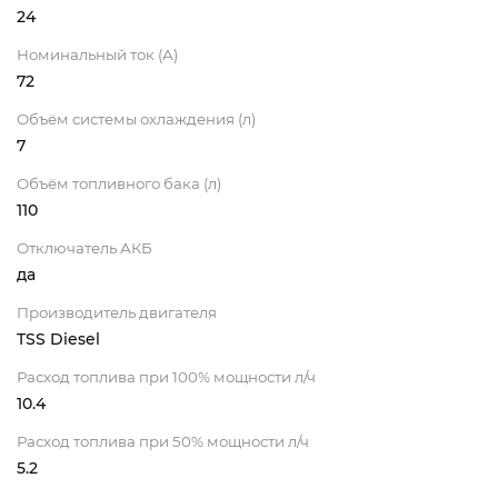
24
Номинальный ток (А)
72
Объём системы охлаждения (л)
7
Объём топливного бака (л)
110
Отключатель АКБ
да
Производитель двигателя
TSS Diesel
Расход топлива при 100% мощности л/ч
10.4
Расход топлива при 50% мощности л/ч
5.2