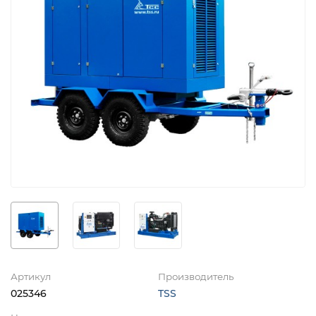
Артикул
Производитель
025346
TSS