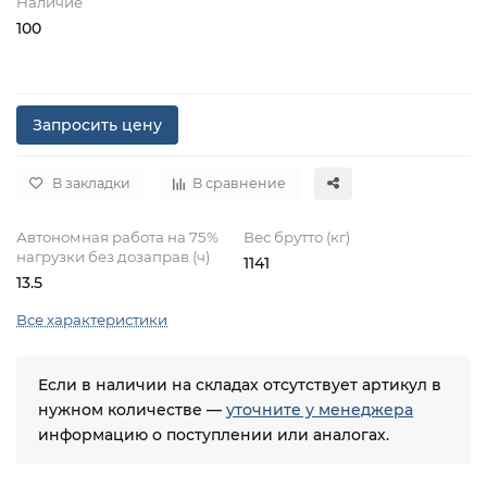
Наличие
100
Запросить цену
В закладки
В сравнение
Автономная работа на 75%
Вес брутто (кг)
нагрузки без дозаправ (ч)
1141
13.5
Все характеристики
Если в наличии на складах отсутствует артикул в
нужном количестве —
уточните у менеджера
информацию о поступлении или аналогах.