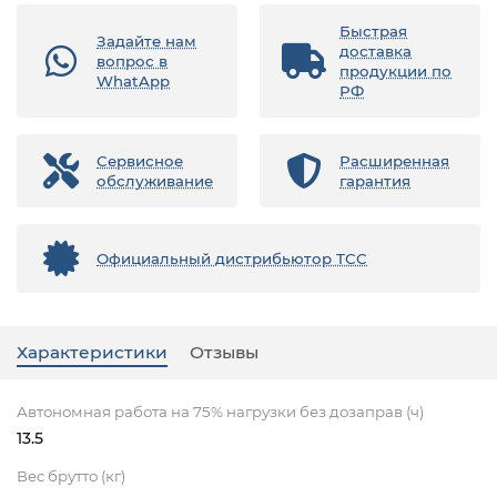
Быстрая
Задайте нам
доставка
вопрос в
продукции по
WhatApp
РФ
Сервисное
Расширенная
обслуживание
гарантия
Официальный дистрибьютор ТСС
Характеристики
Отзывы
Автономная работа на 75% нагрузки без дозаправ (ч)
13.5
Вес брутто (кг)