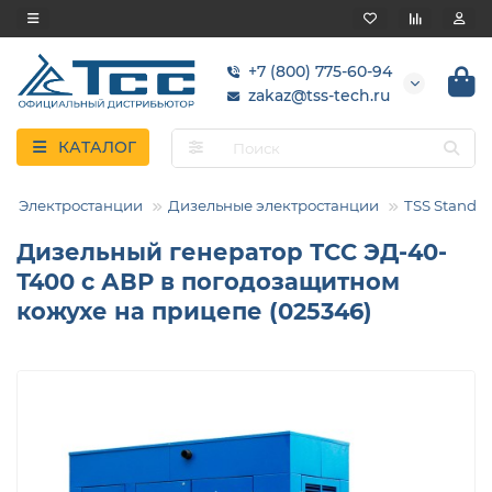
+7 (800) 775-60-94
zakaz@tss-tech.ru
КАТАЛОГ
Электростанции
Дизельные электростанции
TSS Standar
Дизельный генератор ТСС ЭД-40-
Т400 с АВР в погодозащитном
кожухе на прицепе (025346)