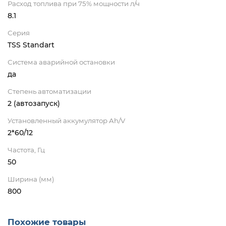
Расход топлива при 75% мощности л/ч
8.1
Серия
TSS Standart
Система аварийной остановки
да
Степень автоматизации
2 (автозапуск)
Установленный аккумулятор Ah/V
2*60/12
Частота, Гц
50
Ширина (мм)
800
Похожие товары