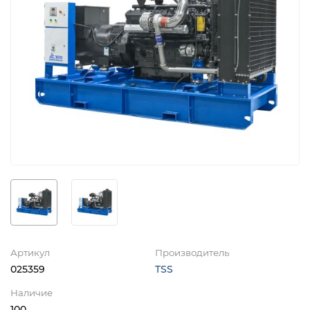
Артикул
Производитель
025359
TSS
Наличие
100