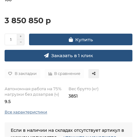
3 850 850 р
Купить
Заказать в 1 клик
В закладки
В сравнение
Автономная работа на 75%
Вес брутто (кг)
нагрузки без дозаправ (ч)
3851
9.5
Все характеристики
Если в наличии на складах отсутствует артикул в