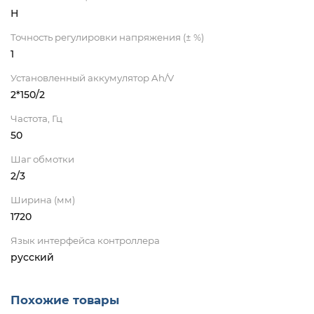
Н
Точность регулировки напряжения (± %)
1
Установленный аккумулятор Ah/V
2*150/2
Частота, Гц
50
Шаг обмотки
2/3
Ширина (мм)
1720
Язык интерфейса контроллера
русский
Похожие товары