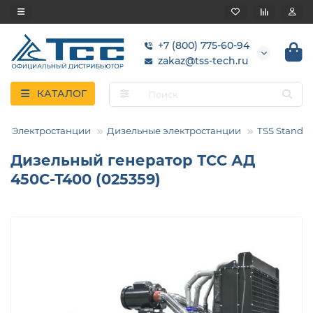
+7 (800) 775-60-94
zakaz@tss-tech.ru
КАТАЛОГ
Электростанции
Дизельные электростанции
TSS Standar
Дизельный генератор ТСС АД
450С-Т400 (025359)