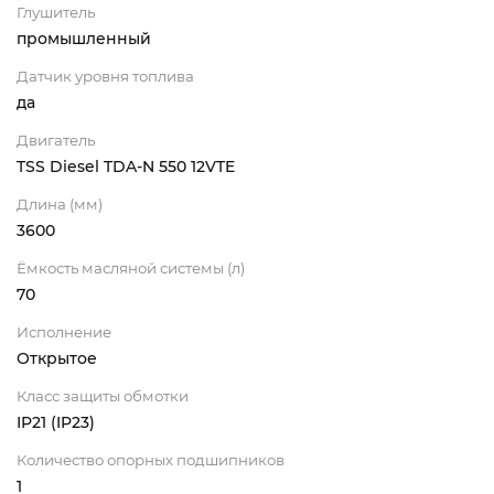
Глушитель
промышленный
Датчик уровня топлива
да
Двигатель
TSS Diesel TDA-N 550 12VTE
Длина (мм)
3600
Ёмкость масляной системы (л)
70
Исполнение
Открытое
Класс защиты обмотки
IP21 (IP23)
Количество опорных подшипников
1