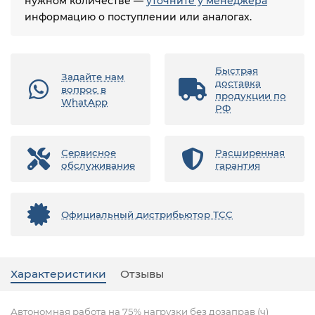
нужном количестве —
уточните у менеджера
информацию о поступлении или аналогах.
Быстрая
Задайте нам
доставка
вопрос в
продукции по
WhatApp
РФ
Сервисное
Расширенная
обслуживание
гарантия
Официальный дистрибьютор ТСС
Характеристики
Отзывы
Автономная работа на 75% нагрузки без дозаправ (ч)