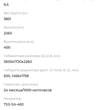
9.5
Вес брутто (кг)
3851
Высота (мм)
2260
Высота рамы (мм)
400
Габаритные размеры (Д;Ш;В; мм)
3600x1720x2260
Габариты радиатора (раст. от пола, В, Ш, мм)
500, 1456x1758
Гарантия, срок (мес)
24 месяца/1000 моточасов
Генератор
TSS-SA-450