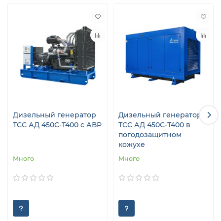
Дизельный генератор
Дизельный генератор
ТСС АД 450С-Т400 с АВР
ТСС АД 450С-Т400 в
погодозащитном
кожухе
Много
Много