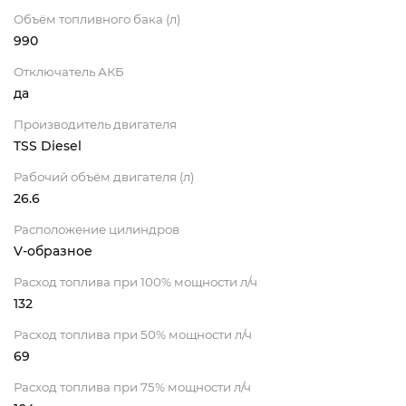
Объём топливного бака (л)
990
Отключатель АКБ
да
Производитель двигателя
TSS Diesel
Рабочий объём двигателя (л)
26.6
Расположение цилиндров
V-образное
Расход топлива при 100% мощности л/ч
132
Расход топлива при 50% мощности л/ч
69
Расход топлива при 75% мощности л/ч