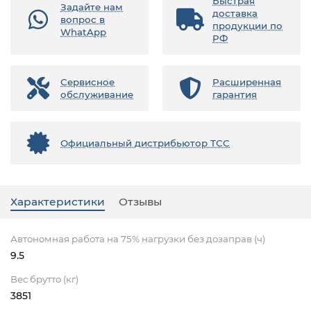
Быстрая
Задайте нам
доставка
вопрос в
продукции по
WhatApp
РФ
Сервисное
Расширенная
обслуживание
гарантия
Официальный дистрибьютор ТСС
Характеристики
Отзывы
Автономная работа на 75% нагрузки без дозаправ (ч)
9.5
Вес брутто (кг)
3851