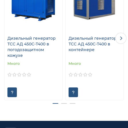
Дизельный генератор
Дизельный генератор
ТСС АД 450С-Т400 в
ТСС АД 450С-Т400 в
погодозащитном
контейнере
кожухе
Много
Много