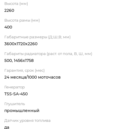
Высота (мм)
2260
Высота рамы (мм)
400
Габаритные размеры (Д;Ш;В; мм)
3600x1720x2260
Габариты радиатора (раст. от пола, В, Ш, мм)
500, 1456x1758
Гарантия, срок (мес)
24 месяца/1000 моточасов
Генератор
TSS-SA-450
Глушитель
промышленный
Датчик уровня топлива
да