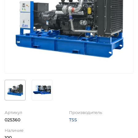
Артикул
Производитель
025360
TSS
Наличие
100