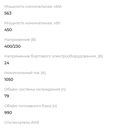
Мощность номинальная, кВА
563
Мощность номинальная, кВт
450
Напряжение (В)
400/230
Напряжение бортового электрооборудования, (В)
24
Номинальный ток (А)
1050
Объём системы охлаждения (л)
79
Объём топливного бака (л)
990
Отключатель АКБ