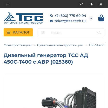
+7 (800) 775-60-94
zakaz@tss-tech.ru
КАТАЛОГ
Электростанции
Дизельные электростанции
TSS Standar
Дизельный генератор ТСС АД
450С-Т400 с АВР (025360)