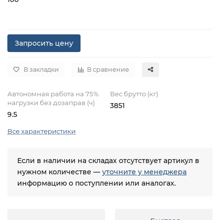
Запросить цену
В закладки
В сравнение
Автономная работа на 75%
Вес брутто (кг)
нагрузки без дозаправ (ч)
3851
9.5
Все характеристики
Если в наличии на складах отсутствует артикул в
нужном количестве —
уточните у менеджера
информацию о поступлении или аналогах.