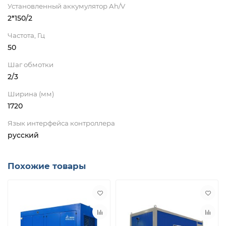
Установленный аккумулятор Ah/V
2*150/2
Частота, Гц
50
Шаг обмотки
2/3
Ширина (мм)
1720
Язык интерфейса контроллера
русский
Похожие товары