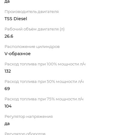
да
Производитель двигателя
TSS Diesel
Рабочий объём двигателя (л)
26.6
Расположение цилиндров
V-образное
Расход топлива при 100% мощности л/ч
132
Расход топлива при 50% мощности л/ч
69
Расход топлива при 75% мощности л/ч
104
Регулятор напряжения
да
Регулятор оборотов