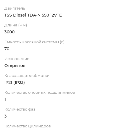
Двигатель
TSS Diesel TDA-N 550 12VTE
Длина (мм)
3600
Ёмкость масляной системы (л)
70
Исполнение
Открытое
Класс защиты обмотки
IP21 (IP23)
Количество опорных подшипников
1
Количество фаз
3
Количество цилиндров