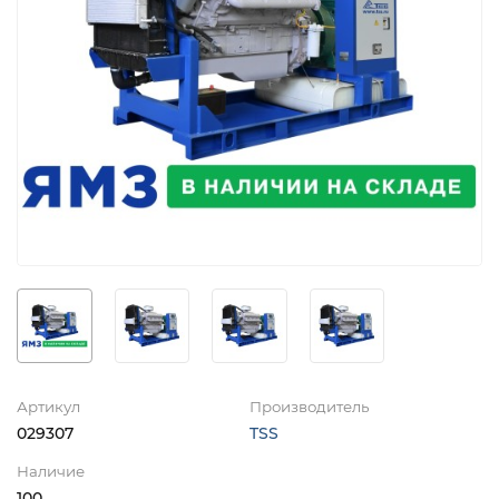
Артикул
Производитель
029307
TSS
Наличие
100