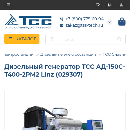
+7 (800) 775-60-94
zakaz@tss-tech.ru
КАТАЛОГ
Электростанции
Дизельные электростанции
ТСС Славянк
Дизельный генератор ТСС АД-150С-
Т400-2РМ2 Linz (029307)