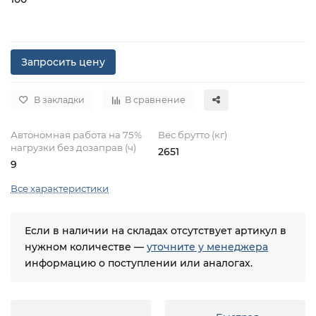
Запросить цену
В закладки
В сравнение
Автономная работа на 75%
Вес брутто (кг)
нагрузки без дозаправ (ч)
2651
9
Все характеристики
Если в наличии на складах отсутствует артикул в
нужном количестве —
уточните у менеджера
информацию о поступлении или аналогах.