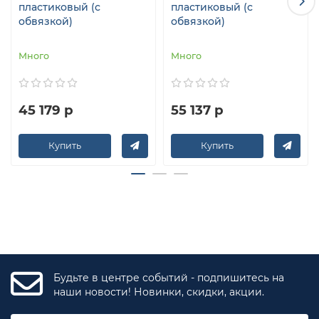
пластиковый (с
пластиковый (с
обвязкой)
обвязкой)
Много
Много
45 179 р
55 137 р
Купить
Купить
Будьте в центре событий - подпишитесь на
наши новости! Новинки, скидки, акции.