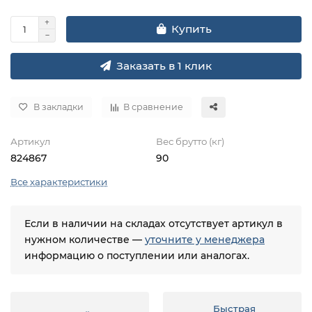
Купить
Заказать в 1 клик
В закладки
В сравнение
Артикул
Вес брутто (кг)
824867
90
Все характеристики
Если в наличии на складах отсутствует артикул в
нужном количестве —
уточните у менеджера
информацию о поступлении или аналогах.
Быстрая