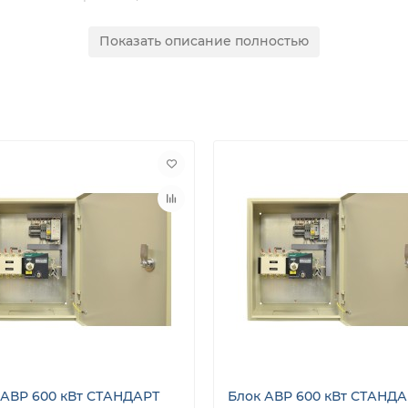
Показать описание полностью
 месяцев. Cеть авторизованных сервисных центров ГК ТСС 
уживания, гарантийного и постгарантийного обслуживания
курентов.
 АВР 600 кВт СТАНДАРТ
Блок АВР 600 кВт СТАНДА