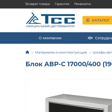
Возврат товара
Гарантия
Реквизиты
КАТАЛОГ
О компании
Сотрудн
Материалы и комплектующие
Шкафы авто
Блок АВР-С 17000/400 (19