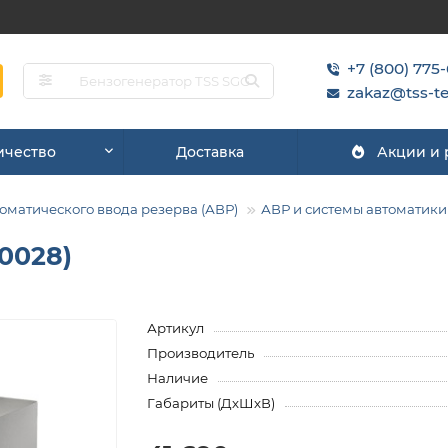
+7 (800) 775
zakaz@tss-te
ичество
Доставка
Акции и
матического ввода резерва (АВР)
АВР и системы автоматики
0028)
Артикул
Производитель
Наличие
Габариты (ДхШхВ)