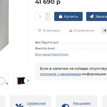
41 690 р
Заказа
Купить
В закладки
В сравнение
Вес брутто (кг)
Высота (мм)
Все характеристики
Если в наличии на складах отсутств
уточните у менеджера
информацию о
Сервисное
Расширен