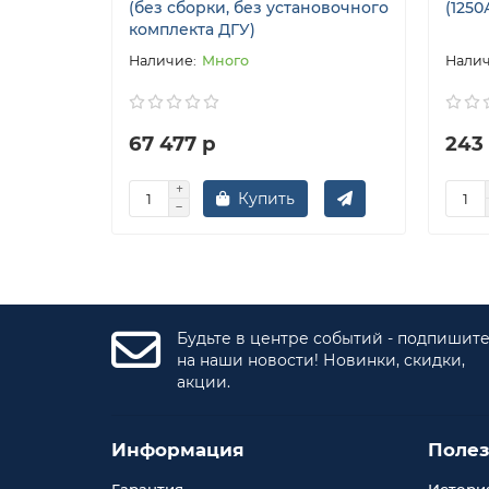
(без сборки, без установочного
(1250
комплекта ДГУ)
Много
67 477 р
243
Купить
Будьте в центре событий - подпишит
на наши новости! Новинки, скидки,
акции.
Информация
Поле