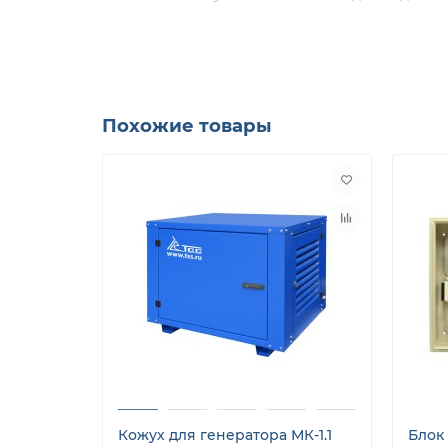
ГАРАНТИЯ И СЕРВИСНОЕ ОБСЛУЖИВАНИЕ
На блок АВР ТСС предоставляется гарантия 12
проведение регламентного технического обсл
отличает продукцию ТСС от большинства кон
Похожие товары
Кожух для генератора МК-1.1
Блок