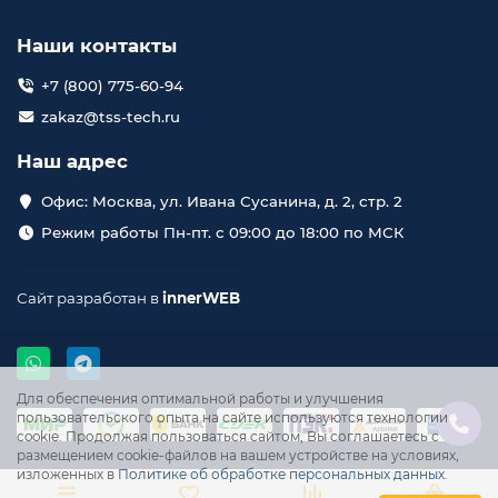
Наши контакты
+7 (800) 775-60-94
zakaz@tss-tech.ru
Наш адрес
Офис: Москва, ул. Ивана Сусанина, д. 2, стр. 2
Режим работы Пн-пт. с 09:00 до 18:00 по МСК
Сайт разработан в
innerWEB
Для обеспечения оптимальной работы и улучшения
пользовательского опыта на сайте используются технологии
cookie. Продолжая пользоваться сайтом, Вы соглашаетесь с
размещением cookie-файлов на вашем устройстве на условиях,
изложенных в
Политике об обработке персональных данных
.