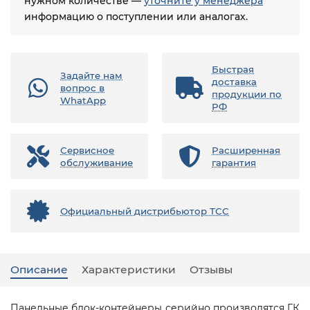
нужном количестве —
уточните у менеджера
информацию о поступлении или аналогах.
Быстрая
Задайте нам
доставка
вопрос в
продукции по
WhatApp
РФ
Сервисное
Расширенная
обслуживание
гарантия
Официальный дистрибьютор ТСС
Описание
Характеристики
Отзывы
Панельные блок-контейнеры серийно производятся ГК