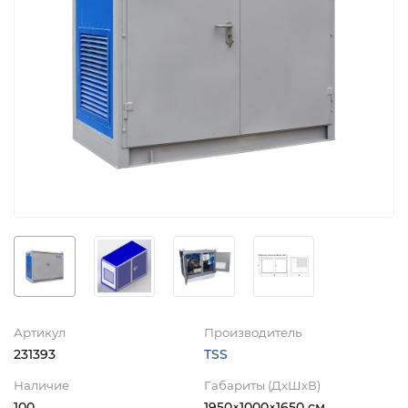
Артикул
Производитель
231393
TSS
Наличие
Габариты (ДхШхВ)
100
1950×1000×1650 см