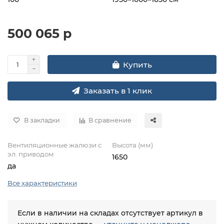
500 065 р
Купить
Заказать в 1 клик
В закладки
В сравнение
Вентиляционные жалюзи с
Высота (мм)
эл. приводом
1650
да
Все характеристики
Если в наличии на складах отсутствует артикул в