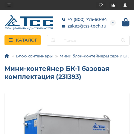
+7 (800) 775-60-94
zakaz@tss-tech.ru
КАТАЛОГ
Блок-контейнеры
Мини блок-контейнеры серии БК
Мини-контейнер БК-1 базовая
комплектация (231393)