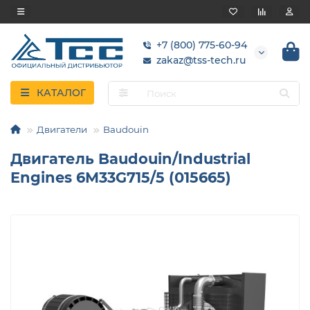
+7 (800) 775-60-94
zakaz@tss-tech.ru
КАТАЛОГ
Двигатели
Baudouin
Двигатель Baudouin/Industrial
Engines 6M33G715/5 (015665)