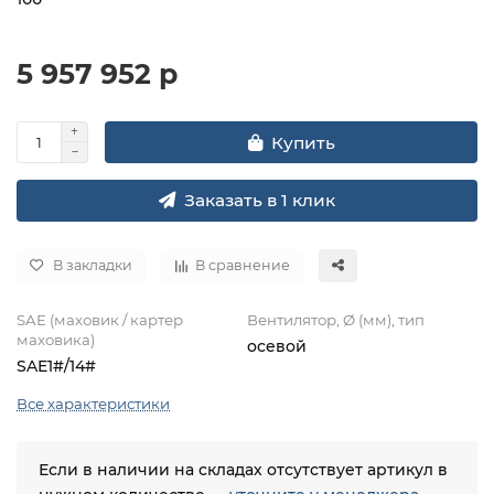
5 957 952 р
Купить
Заказать в 1 клик
В закладки
В сравнение
SAE (маховик / картер
Вентилятор, Ø (мм), тип
маховика)
осевой
SAE1#/14#
Все характеристики
Если в наличии на складах отсутствует артикул в