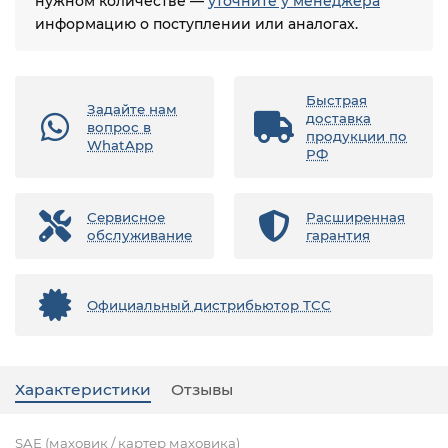
нужном количестве —
уточните у менеджера
информацию о поступлении или аналогах.
Быстрая
Задайте нам
доставка
вопрос в
продукции по
WhatApp
РФ
Сервисное
Расширенная
обслуживание
гарантия
Официальный дистрибьютор ТСС
Характеристики
Отзывы
SAE (маховик / картер маховика)