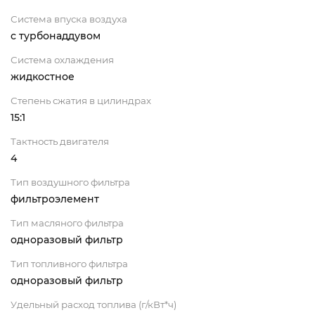
Система впуска воздуха
с турбонаддувом
Система охлаждения
жидкостное
Степень сжатия в цилиндрах
15:1
Тактность двигателя
4
Тип воздушного фильтра
фильтроэлемент
Тип масляного фильтра
одноразовый фильтр
Тип топливного фильтра
одноразовый фильтр
Удельный расход топлива (г/кВт*ч)