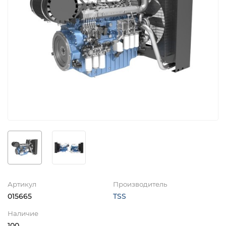
Артикул
Производитель
015665
TSS
Наличие
100