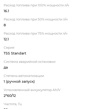
Расход топлива при 100% мощности л/ч
16.1
Расход топлива при 50% мощности л/ч
8
Расход топлива при 75% мощности л/ч
12.1
Серия
TSS Standart
Система аварийной остановки
да
Степень автоматизации
1 (ручной запуск)
Установленный аккумулятор Ah/V
2*60/12
Частота, Гц