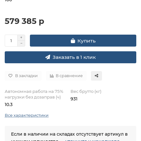
579 385 р
Купить
Заказать в 1 клик
В закладки
В сравнение
Автономная работа на 75%
Вес брутто (кг)
нагрузки без дозаправ (ч)
931
10.3
Все характеристики
Если в наличии на складах отсутствует артикул в