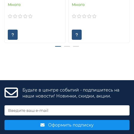
Много
Много
Будьте в центре событий - подпишитесь на
наши новости! Новинки, скидки, акции.
Оформить подписку