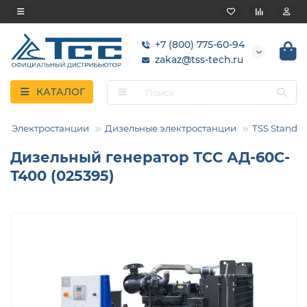
+7 (800) 775-60-94
zakaz@tss-tech.ru
КАТАЛОГ
Электростанции
Дизельные электростанции
TSS Standar
Дизельный генератор ТСС АД-60С-
Т400 (025395)