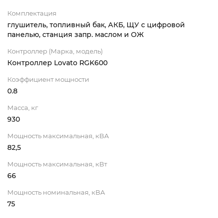
Комплектация
глушитель, топливный бак, АКБ, ЩУ с цифровой
панелью, станция запр. маслом и ОЖ
Контроллер (Марка, модель)
Контроллер Lovato RGK600
Коэффициент мощности
0.8
Масса, кг
930
Мощность максимальная, кВА
82,5
Мощность максимальная, кВт
66
Мощность номинальная, кВА
75