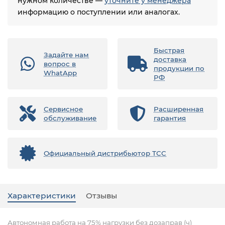
нужном количестве —
уточните у менеджера
информацию о поступлении или аналогах.
Быстрая
Задайте нам
доставка
вопрос в
продукции по
WhatApp
РФ
Сервисное
Расширенная
обслуживание
гарантия
Официальный дистрибьютор ТСС
Характеристики
Отзывы
Автономная работа на 75% нагрузки без дозаправ (ч)